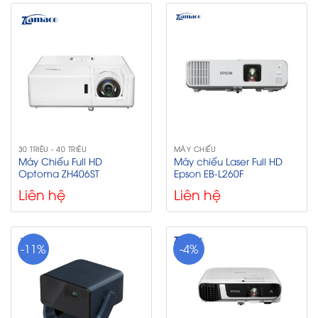
30 TRIỆU - 40 TRIỆU
MÁY CHIẾU
Máy Chiếu Full HD
Máy chiếu Laser Full HD
Optoma ZH406ST
Epson EB-L260F
Liên hệ
Liên hệ
-11%
-4%