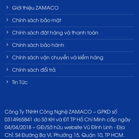
Giới thiệu ZAMACO
Chính sách bảo mật
Chính sách đặt hàng và thanh toán
Chính sách bảo hành
Chính sách vận chuyển và kiểm hàng
Chính sách đổi trả
Tin Tức
Công Ty TNHH Công Nghệ ZAMACO – GPKD số
0314965841 do Sở KH và ĐT TP Hồ Chí Minh cấp ngày
04/04/2018 – GĐ/Sở hữu website Vũ Đình Linh - Địa
Chỉ: S4 Đường Ba Vì, Phường 15, Quận 10, TP HCM.