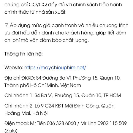
chứng chỉ CO/CQ đầy đủ và chính sách bảo hành
chính thức từ nhà sản xuất.
☑ Áp dụng mức giá cạnh tranh và nhiều chương trình
ưu đãi hấp dẫn dành cho khách hàng, giúp tiết kiệm
chi phí mà vẫn đảm bảo chất lượng.
Thông tin liên hệ:
Website:
https://maychieuphim.net/
Địa chỉ ĐKKD: S4 Đường Ba Vì, Phường 15, Quận 10,
Thành phố Hồ Chí Minh, Việt Nam
Chi nhánh 1: S4 Ba Vì, Phường 15, Quận 10, TP HCM
Chi nhánh 2: Lô 9 C24 KĐT Mới Định Công, Quận
Hoàng Mai, Hà Nội
Điện thoại: Mr Tiến 036 328 6060 / Mr Linh 0902 115 509
(Zalo)