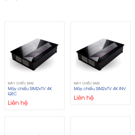
MÁY CHIẾU SIM2
MÁY CHIẾU SIM2
Máy chiếu SIM2xTV 4K
Máy chiếu SIM2xTV 4K INV
QEC
Liên hệ
Liên hệ