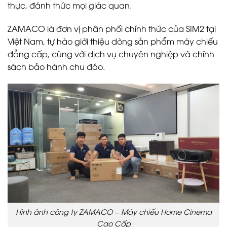
thực, đánh thức mọi giác quan.
ZAMACO là đơn vị phân phối chính thức của SIM2 tại
Việt Nam, tự hào giới thiệu dòng sản phẩm máy chiếu
đẳng cấp, cùng với dịch vụ chuyên nghiệp và chính
sách bảo hành chu đáo.
Hình ảnh công ty ZAMACO – Máy chiếu Home Cinema
Cao Cấp