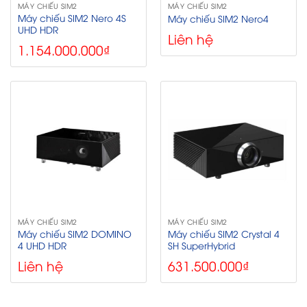
MÁY CHIẾU SIM2
MÁY CHIẾU SIM2
Máy chiếu SIM2 Nero 4S
Máy chiếu SIM2 Nero4
UHD HDR
Liên hệ
1.154.000.000
₫
MÁY CHIẾU SIM2
MÁY CHIẾU SIM2
Máy chiếu SIM2 DOMINO
Máy chiếu SIM2 Crystal 4
4 UHD HDR
SH SuperHybrid
Liên hệ
631.500.000
₫