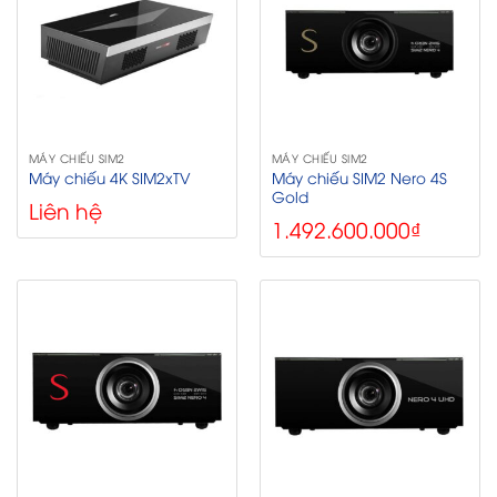
MÁY CHIẾU SIM2
MÁY CHIẾU SIM2
Máy chiếu SIM2 Nero 4S
Máy chiếu 4K SIM2xTV
Gold
Liên hệ
1.492.600.000
₫