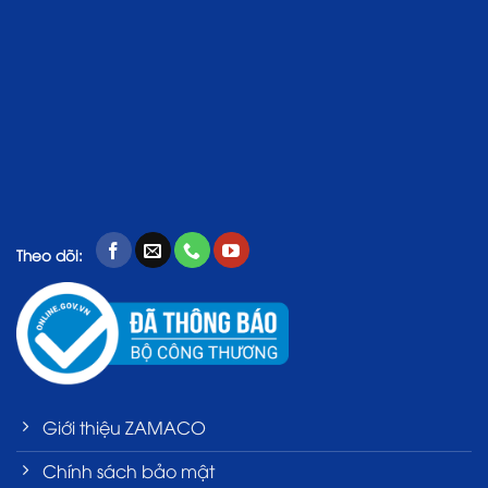
Theo dõi:
Giới thiệu ZAMACO
Chính sách bảo mật