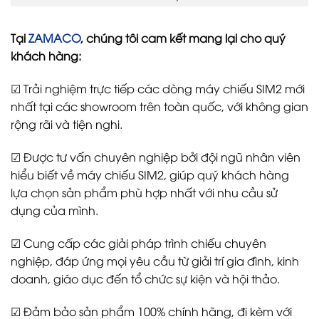
Tại
ZAMACO
, chúng tôi cam kết mang lại cho quý
khách hàng:
☑ Trải nghiệm trực tiếp các dòng máy chiếu SIM2 mới
nhất tại các showroom trên toàn quốc, với không gian
rộng rãi và tiện nghi.
☑ Được tư vấn chuyên nghiệp bởi đội ngũ nhân viên
hiểu biết về máy chiếu SIM2, giúp quý khách hàng
lựa chọn sản phẩm phù hợp nhất với nhu cầu sử
dụng của mình.
☑ Cung cấp các giải pháp trình chiếu chuyên
nghiệp, đáp ứng mọi yêu cầu từ giải trí gia đình, kinh
doanh, giáo dục đến tổ chức sự kiện và hội thảo.
☑ Đảm bảo sản phẩm 100% chính hãng, đi kèm với