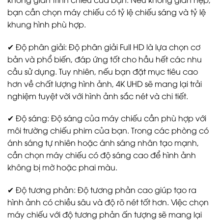
bạn cần chọn máy chiếu có tỷ lệ chiếu sáng và tỷ lệ
khung hình phù hợp.
✔ Độ phân giải: Độ phân giải Full HD là lựa chọn cơ
bản và phổ biến, đáp ứng tốt cho hầu hết các nhu
cầu sử dụng. Tuy nhiên, nếu bạn đặt mục tiêu cao
hơn về chất lượng hình ảnh, 4K UHD sẽ mang lại trải
nghiệm tuyệt vời với hình ảnh sắc nét và chi tiết.
✔ Độ sáng: Độ sáng của máy chiếu cần phù hợp với
môi trường chiếu phim của bạn. Trong các phòng có
ánh sáng tự nhiên hoặc ánh sáng nhân tạo mạnh,
cần chọn máy chiếu có độ sáng cao để hình ảnh
không bị mờ hoặc phai màu.
✔ Độ tương phản: Độ tương phản cao giúp tạo ra
hình ảnh có chiều sâu và độ rõ nét tốt hơn. Việc chọn
máy chiếu với độ tương phản ấn tượng sẽ mang lại