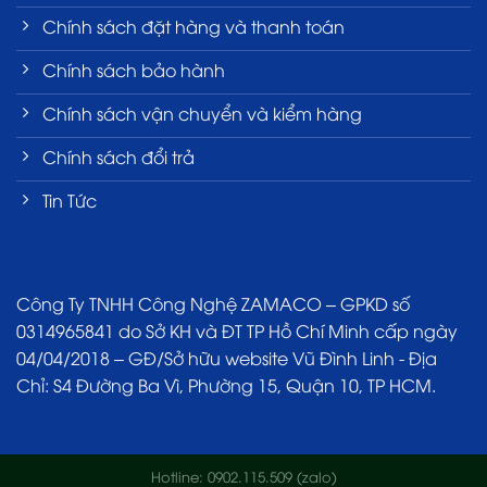
Chính sách đặt hàng và thanh toán
Chính sách bảo hành
Chính sách vận chuyển và kiểm hàng
Chính sách đổi trả
Tin Tức
Công Ty TNHH Công Nghệ ZAMACO – GPKD số
0314965841 do Sở KH và ĐT TP Hồ Chí Minh cấp ngày
04/04/2018 – GĐ/Sở hữu website Vũ Đình Linh - Địa
Chỉ: S4 Đường Ba Vì, Phường 15, Quận 10, TP HCM.
Hotline: 0902.115.509 (zalo)