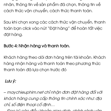
nhân, thông tin về sản phẩm đã chọn, thông tin về
cách thức vận chuyển, cách thức thanh toán.
Sau khi chọn xong các cách thức vận chuyển, thanh
toán bạn click vào nút “Đặt hàng” để hoàn tất việc
đặt hàng.
Bước 4: Nhận hàng và thanh toán.
Khách hàng theo dõi đơn hàng trên tài khoản. Khách
hàng nhận hàng và thanh toán theo phương thức
thanh toán đã lựa chọn trước đó
Lưu ý:
– maychieuphim.net chỉ nhận đơn đặt hàng đối với
khách hàng cung cấp thông tin chính xác như: địa
chỉ, số điện thoại cố định…
– Đọc kỹ các điều khoản giao dịch, chính sách vận