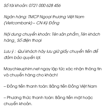
Số tài khoản: 0721 000 628 456
Ngân hàng: TMCP Ngoại thương Việt Nam
(Vietcombank) – CN Kỳ Đồng
Nội dung chuyển khoản: Tên sản phẩm_Tên khách
hàng_ Số điện thoại
Lưu ý : Quí khách hãy lưu giữ giấy chuyển tiền để
đảm bảo quyền lợi.
Maychieuphim.net ngay lập tức xác nhận thông tin
và chuyển hàng cho khách!
– Đồng tiền thanh toán: Bằng tiền Đồng Việt Nam
– Phương thức thanh toán: Bằng tiền mặt hoặc
chuyển khoản.