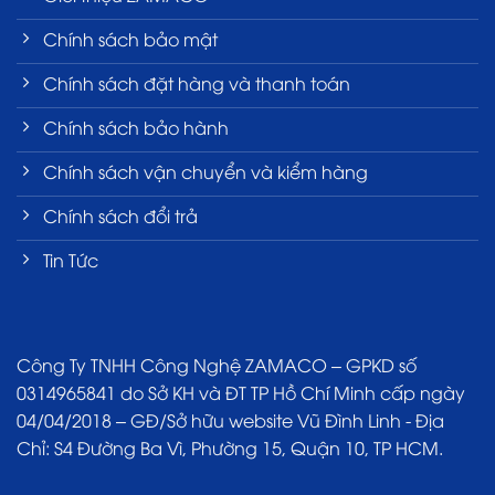
Chính sách bảo mật
Chính sách đặt hàng và thanh toán
Chính sách bảo hành
Chính sách vận chuyển và kiểm hàng
Chính sách đổi trả
Tin Tức
Công Ty TNHH Công Nghệ ZAMACO – GPKD số
0314965841 do Sở KH và ĐT TP Hồ Chí Minh cấp ngày
04/04/2018 – GĐ/Sở hữu website Vũ Đình Linh - Địa
Chỉ: S4 Đường Ba Vì, Phường 15, Quận 10, TP HCM.