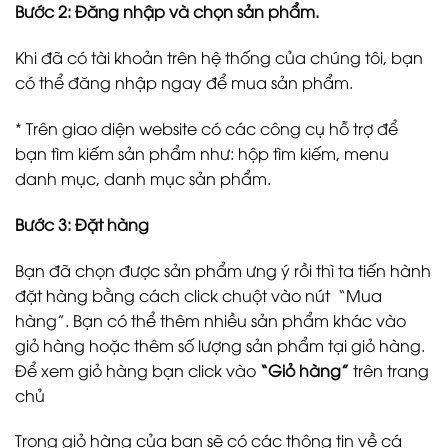
Bước 2: Đăng nhập và chọn sản phẩm.
Khi đã có tài khoản trên hệ thống của chúng tôi, bạn
có thể đăng nhập ngay để mua sản phẩm.
* Trên giao diện website có các công cụ hỗ trợ để
bạn tìm kiếm sản phẩm như: hộp tìm kiếm, menu
danh mục, danh mục sản phẩm.
Bước 3: Đặt hàng
Bạn đã chọn được sản phẩm ưng ý rồi thì ta tiến hành
đặt hàng bằng cách click chuột vào nút “Mua
hàng”. Bạn có thể thêm nhiều sản phẩm khác vào
giỏ hàng hoặc thêm số lượng sản phẩm tại giỏ hàng.
Để xem giỏ hàng bạn click vào
“Giỏ hàng”
trên trang
chủ
Trong giỏ hàng của bạn sẽ có các thông tin về cá