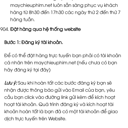
maychieuphim.net luôn sẵn sàng phục vụ khách
hàng từ 8h30 đến 17h30 các ngày thứ 2 đến thứ 7
hàng tuần.
Đặt hàng qua hệ thống website
Bước 1: Đăng ký tài khoản.
Để có thể đặt hàng trực tuyến bạn phải có tài khoản
cá nhân trên maychieuphim.net (nếu chưa có bạn
hãy đăng ký tại đây)
Lưu ý:
Sau khi hoàn tất các bước đăng ký bạn sẽ
nhận được thông báo gửi vào Email của bạn, yêu
cầu bạn click vào đường link gửi kèm để kích hoạt
hoạt tài khoản. Quá trình đăng ký và kích hoạt tài
khoản hoàn tất là bạn đã có một tài khoản để giao
dịch trực tuyến trên Website.