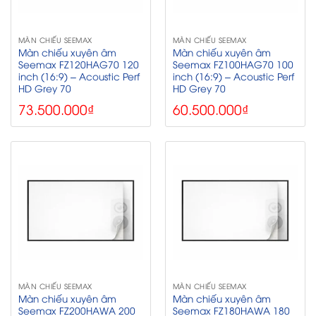
MÀN CHIẾU SEEMAX
MÀN CHIẾU SEEMAX
Màn chiếu xuyên âm
Màn chiếu xuyên âm
Seemax FZ120HAG70 120
Seemax FZ100HAG70 100
inch (16:9) – Acoustic Perf
inch (16:9) – Acoustic Perf
HD Grey 70
HD Grey 70
73.500.000
₫
60.500.000
₫
MÀN CHIẾU SEEMAX
MÀN CHIẾU SEEMAX
Màn chiếu xuyên âm
Màn chiếu xuyên âm
Seemax FZ200HAWA 200
Seemax FZ180HAWA 180