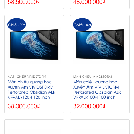
58.500.000
₫
48.000.000
₫
Chiếu Xa
Chiếu Xa
MÀN CHIẾU VIVIDSTORM
MÀN CHIẾU VIVIDSTORM
Màn chiếu quang học
Màn chiếu quang học
Xuyên Âm VIVIDSTORM
Xuyên Âm VIVIDSTORM
Perforated Obsidian ALR
Perforated Obsidian ALR
VFPALR120H 120 inch
VFPALR100H 100 inch
38.000.000
₫
32.000.000
₫