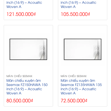
inch (16:9) – Acoustic
inch (16:9) – Acoustic
Woven A
Woven A
121.500.000
₫
105.500.000
₫
MÀN CHIẾU SEEMAX
MÀN CHIẾU SEEMAX
Màn chiếu xuyên âm
Màn chiếu xuyên âm
Seemax FZ150HAWA 150
Seemax FZ135HAWA 135
inch (16:9) – Acoustic
inch (16:9) – Acoustic
Woven A
Woven A
80.500.000
₫
72.500.000
₫