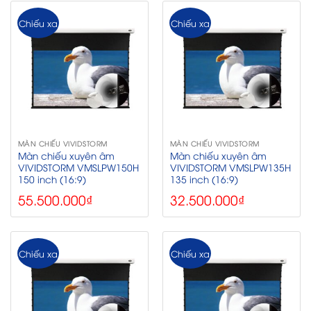
Chiếu xa
Chiếu xa
MÀN CHIẾU VIVIDSTORM
MÀN CHIẾU VIVIDSTORM
Màn chiếu xuyên âm
Màn chiếu xuyên âm
VIVIDSTORM VMSLPW150H
VIVIDSTORM VMSLPW135H
150 inch (16:9)
135 inch (16:9)
55.500.000
₫
32.500.000
₫
Chiếu xa
Chiếu xa