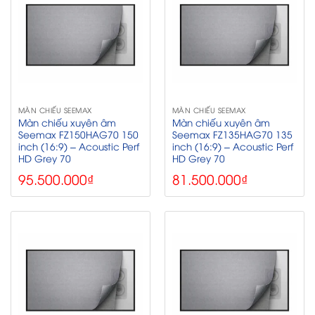
MÀN CHIẾU SEEMAX
MÀN CHIẾU SEEMAX
Màn chiếu xuyên âm
Màn chiếu xuyên âm
Seemax FZ150HAG70 150
Seemax FZ135HAG70 135
inch (16:9) – Acoustic Perf
inch (16:9) – Acoustic Perf
HD Grey 70
HD Grey 70
95.500.000
₫
81.500.000
₫