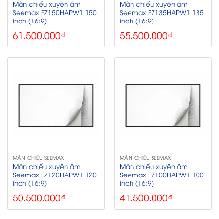
Màn chiếu xuyên âm
Màn chiếu xuyên âm
Seemax FZ150HAPW1 150
Seemax FZ135HAPW1 135
inch (16:9)
inch (16:9)
61.500.000
₫
55.500.000
₫
MÀN CHIẾU SEEMAX
MÀN CHIẾU SEEMAX
Màn chiếu xuyên âm
Màn chiếu xuyên âm
Seemax FZ120HAPW1 120
Seemax FZ100HAPW1 100
inch (16:9)
inch (16:9)
50.500.000
₫
41.500.000
₫