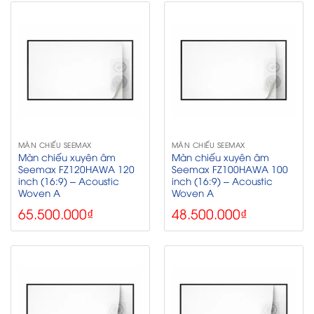
MÀN CHIẾU SEEMAX
MÀN CHIẾU SEEMAX
Màn chiếu xuyên âm
Màn chiếu xuyên âm
Seemax FZ120HAWA 120
Seemax FZ100HAWA 100
inch (16:9) – Acoustic
inch (16:9) – Acoustic
Woven A
Woven A
65.500.000
₫
48.500.000
₫