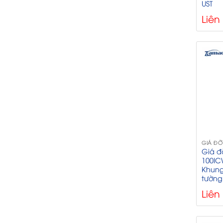
UST
Liên
GIÁ ĐỠ
Giá đ
100IC
Khung
tường
Liên