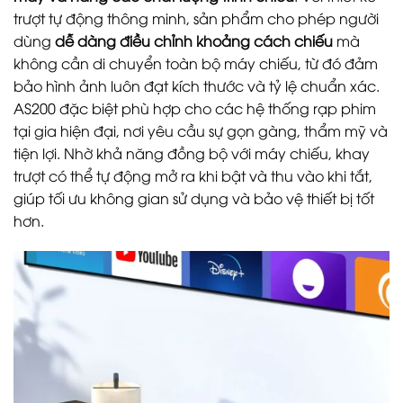
trượt tự động thông minh, sản phẩm cho phép người
dùng
dễ dàng điều chỉnh khoảng cách chiếu
mà
không cần di chuyển toàn bộ máy chiếu, từ đó đảm
bảo hình ảnh luôn đạt kích thước và tỷ lệ chuẩn xác.
AS200 đặc biệt phù hợp cho các hệ thống rạp phim
tại gia hiện đại, nơi yêu cầu sự gọn gàng, thẩm mỹ và
tiện lợi. Nhờ khả năng đồng bộ với máy chiếu, khay
trượt có thể tự động mở ra khi bật và thu vào khi tắt,
giúp tối ưu không gian sử dụng và bảo vệ thiết bị tốt
hơn.