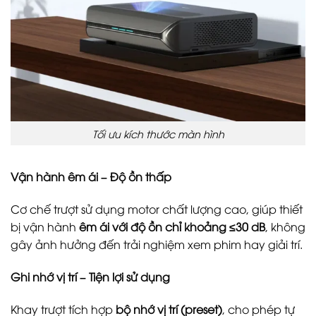
Tối ưu kích thước màn hình
Vận hành êm ái – Độ ồn thấp
Cơ chế trượt sử dụng motor chất lượng cao, giúp thiết
bị vận hành
êm ái với độ ồn chỉ khoảng ≤30 dB
, không
gây ảnh hưởng đến trải nghiệm xem phim hay giải trí.
Ghi nhớ vị trí – Tiện lợi sử dụng
Khay trượt tích hợp
bộ nhớ vị trí (preset)
, cho phép tự