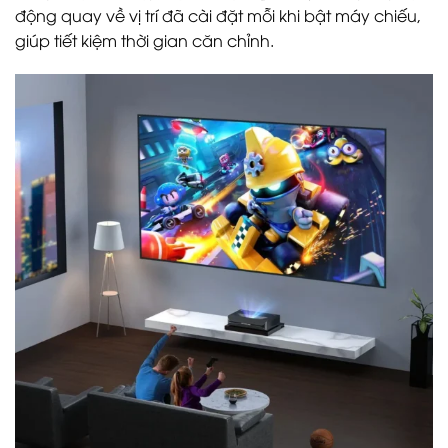
động quay về vị trí đã cài đặt mỗi khi bật máy chiếu,
giúp tiết kiệm thời gian căn chỉnh.