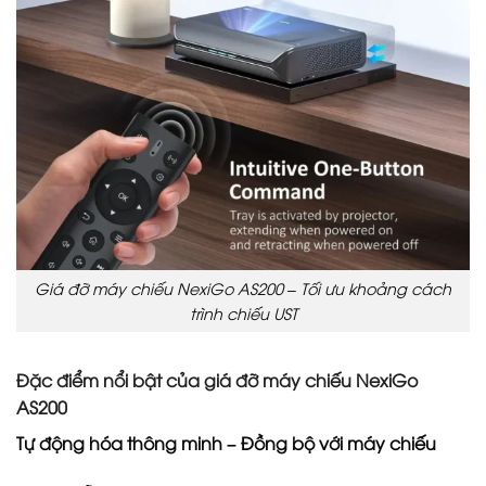
Giá đỡ máy chiếu NexiGo AS200 – Tối ưu khoảng cách
trình chiếu UST
Đặc điểm nổi bật của giá đỡ máy chiếu NexiGo
AS200
Tự động hóa thông minh – Đồng bộ với máy chiếu