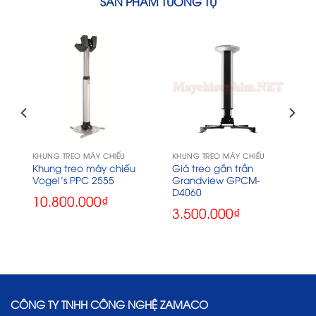
SẢN PHẨM TƯƠNG TỰ
KHUNG TREO MÁY CHIẾU
KHUNG TREO MÁY CHIẾU
Khung treo máy chiếu
Giá treo gắn trần
Vogel’s PPC 2555
Grandview GPCM-
D4060
10.800.000
₫
3.500.000
₫
CÔNG TY TNHH CÔNG NGHỆ ZAMACO