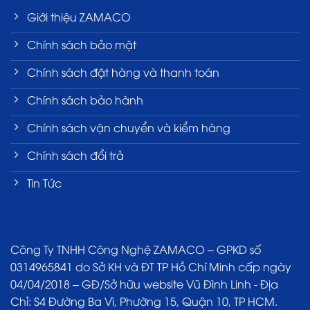
Giới thiệu ZAMACO
Chính sách bảo mật
Chính sách đặt hàng và thanh toán
Chính sách bảo hành
Chính sách vận chuyển và kiểm hàng
Chính sách đổi trả
Tin Tức
Công Ty TNHH Công Nghệ ZAMACO – GPKD số
0314965841 do Sở KH và ĐT TP Hồ Chí Minh cấp ngày
04/04/2018 – GĐ/Sở hữu website Vũ Đình Linh - Địa
Chỉ: S4 Đường Ba Vì, Phường 15, Quận 10, TP HCM.