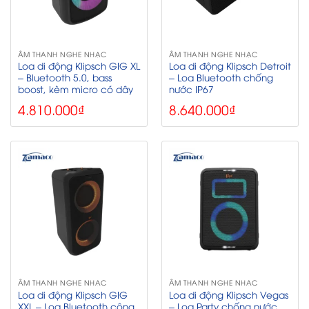
ÂM THANH NGHE NHẠC
ÂM THANH NGHE NHẠC
Loa di động Klipsch GIG XL
Loa di động Klipsch Detroit
– Bluetooth 5.0, bass
– Loa Bluetooth chống
boost, kèm micro có dây
nước IP67
4.810.000
₫
8.640.000
₫
ÂM THANH NGHE NHẠC
ÂM THANH NGHE NHẠC
Loa di động Klipsch GIG
Loa di động Klipsch Vegas
XXL – Loa Bluetooth công
– Loa Party chống nước