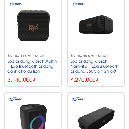
ÂM THANH NGHE NHẠC
ÂM THANH NGHE NHẠC
Loa di động Klipsch Austin
Loa di động Klipsch
– Loa Bluetooth di động
Nashville – Loa Bluetooth
dành cho du lịch
di động 360°, pin 24 giờ
3.140.000
₫
4.270.000
₫