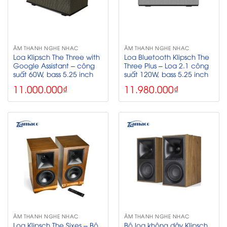
ÂM THANH NGHE NHẠC
ÂM THANH NGHE NHẠC
Loa Klipsch The Three with
Loa Bluetooth Klipsch The
Google Assistant – công
Three Plus – Loa 2.1 công
suất 60W, bass 5.25 inch
suất 120W, bass 5.25 inch
11.000.000
₫
11.980.000
₫
ÂM THANH NGHE NHẠC
ÂM THANH NGHE NHẠC
Loa Klipsch The Sixes – Bộ
Bộ loa không dây Klipsch