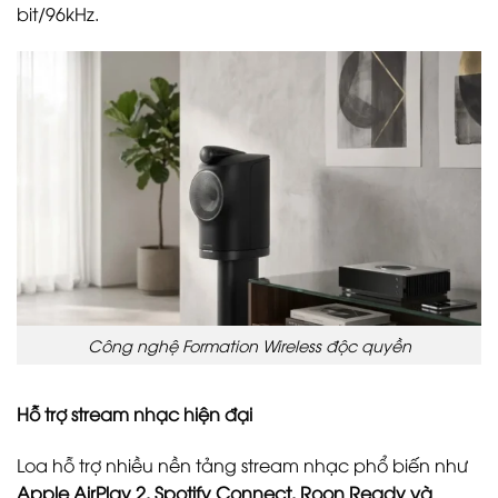
bit/96kHz.
Công nghệ Formation Wireless độc quyền
Hỗ trợ stream nhạc hiện đại
Loa hỗ trợ nhiều nền tảng stream nhạc phổ biến như
Apple AirPlay 2, Spotify Connect, Roon Ready và