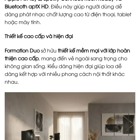
Bluetooth aptX HD
. Điều này giúp người dùng dễ
dàng phát nhạc chất lượng cao từ điện thoại, tablet
hoặc máy tính.
Thiết kế cao cấp và hiện đại
Formation Duo
sở hữu
thiết kế mềm mại với lớp hoàn
thiện cao cấp
, mang đến vẻ ngoài sang trọng cho
không gian sống. Kiểu dáng hiện đại giúp loa dễ
dàng kết hợp với nhiều phong cách nội thất khác
nhau.