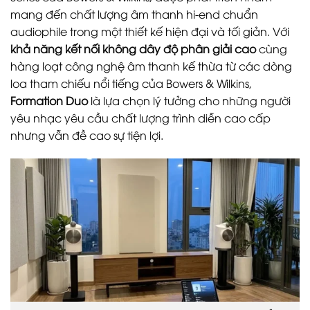
mang đến chất lượng âm thanh hi-end chuẩn
audiophile trong một thiết kế hiện đại và tối giản. Với
khả năng kết nối không dây độ phân giải cao
cùng
hàng loạt công nghệ âm thanh kế thừa từ các dòng
loa tham chiếu nổi tiếng của Bowers & Wilkins,
Formation Duo
là lựa chọn lý tưởng cho những người
yêu nhạc yêu cầu chất lượng trình diễn cao cấp
nhưng vẫn đề cao sự tiện lợi.