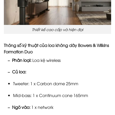
Thiết kế cao cấp và hiện đại
Thông số kỹ thuật của loa không dây Bowers & Wilkins
Formation Duo
– Phân loại:
Loa kệ wireless
– Củ loa:
Tweeter: 1 x Carbon dome 25mm
Mid-bass: 1 x Continuum cone 165mm
– Ngõ vào:
1 x network