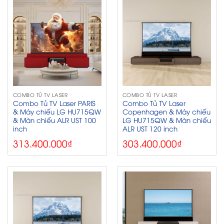
COMBO TỦ TV LASER
COMBO TỦ TV LASER
Combo Tủ TV Laser PARIS
Combo Tủ TV Laser
& Máy chiếu LG HU715QW
Copenhagen & Máy chiếu
& Màn chiếu ALR UST 100
LG HU715QW & Màn chiếu
inch
ALR UST 120 inch
313.400.000
₫
303.400.000
₫