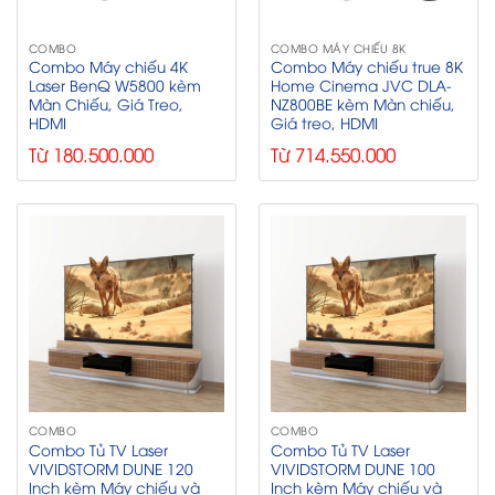
COMBO
COMBO MÁY CHIẾU 8K
Combo Máy chiếu 4K
Combo Máy chiếu true 8K
Laser BenQ W5800 kèm
Home Cinema JVC DLA-
Màn Chiếu, Giá Treo,
NZ800BE kèm Màn chiếu,
HDMI
Giá treo, HDMI
Từ 180.500.000
Từ 714.550.000
COMBO
COMBO
Combo Tủ TV Laser
Combo Tủ TV Laser
VIVIDSTORM DUNE 120
VIVIDSTORM DUNE 100
Inch kèm Máy chiếu và
Inch kèm Máy chiếu và