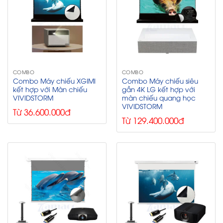
COMBO
COMBO
Combo Máy chiếu XGIMI
Combo Máy chiếu siêu
kết hợp với Màn chiếu
gần 4K LG kết hợp với
VIVIDSTORM
màn chiếu quang học
VIVIDSTORM
Từ 36.600.000đ
Từ 129.400.000đ