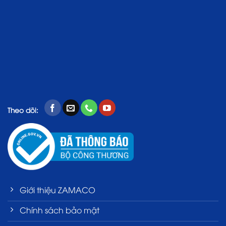
Theo dõi:
Giới thiệu ZAMACO
Chính sách bảo mật