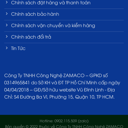
Chính sách đặt hàng và thanh toán
Chính sách bảo hành
Chính sách vận chuyển và kiểm hàng
Chính sách đổi trả
Tin Tức
Công Ty TNHH Công Nghệ ZAMACO – GPKD số
0314965841 do Sở KH và ĐT TP Hồ Chí Minh cấp ngày
04/04/2018 – GĐ/Sở hữu website Vũ Đình Linh - Địa
Chỉ: S4 Đường Ba Vì, Phường 15, Quận 10, TP HCM.
Hotline: 0902.115.509 (zalo)
Bản quyền © 2022 thuộc về Công Ty TNHH Công Nghệ ZAMACO