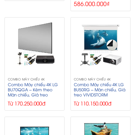
586.000.000
₫
COMBO MÁY CHIẾU 4K
COMBO MÁY CHIẾU 4K
Combo Máy chiếu 4K LG
Combo Máy chiếu 4K LG
BU70QGA – Kèm theo
BU50RG – Màn chiếu, Giá
Màn chiếu, Giá treo
treo VIVIDSTORM
Từ 170.250.000đ
Từ 110.150.000đ