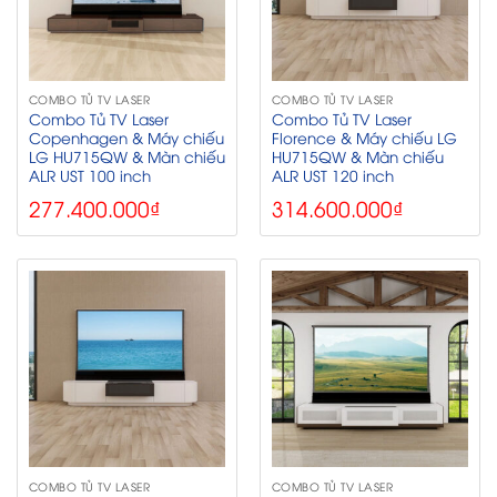
COMBO TỦ TV LASER
COMBO TỦ TV LASER
Combo Tủ TV Laser
Combo Tủ TV Laser
Copenhagen & Máy chiếu
Florence & Máy chiếu LG
LG HU715QW & Màn chiếu
HU715QW & Màn chiếu
ALR UST 100 inch
ALR UST 120 inch
277.400.000
₫
314.600.000
₫
COMBO TỦ TV LASER
COMBO TỦ TV LASER