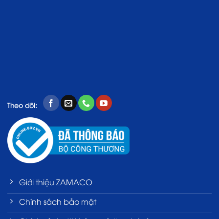
Theo dõi:
Giới thiệu ZAMACO
Chính sách bảo mật