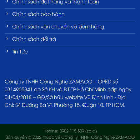
Chính sách đặt hàng và thanh toán
Chính sách bảo hành
Chính sách vận chuyển và kiểm hàng
Chính sách đổi trả
Tin Tức
Công Ty TNHH Công Nghệ ZAMACO – GPKD số
0314965841 do Sở KH và ĐT TP Hồ Chí Minh cấp ngày
04/04/2018 – GĐ/Sở hữu website Vũ Đình Linh - Địa
Chỉ: S4 Đường Ba Vì, Phường 15, Quận 10, TP HCM.
Hotline: 0902.115.509 (zalo)
Bản quyền © 2022 thuộc về Công Ty TNHH Công Nghệ ZAMACO