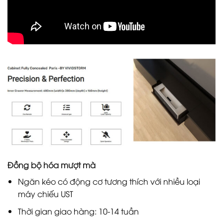
Đồng bộ hóa mượt mà
Ngăn kéo có động cơ tương thích với nhiều loại
máy chiếu UST
Thời gian giao hàng: 10-14 tuần