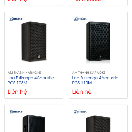
ÂM THANH KARAOKE
ÂM THANH KARAOKE
Loa Fullrange 4Acoustic
Loa Fullrange 4Acoustic
PCS 108M
PCS 110M
Liên hệ
Liên hệ