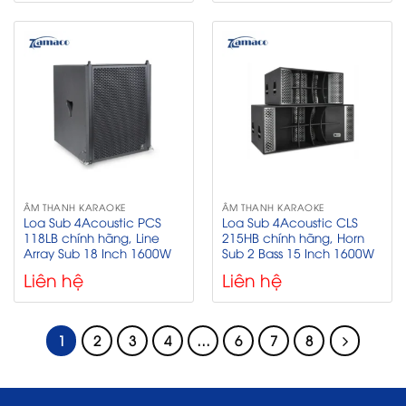
ÂM THANH KARAOKE
ÂM THANH KARAOKE
Loa Sub 4Acoustic PCS
Loa Sub 4Acoustic CLS
118LB chính hãng, Line
215HB chính hãng, Horn
Array Sub 18 Inch 1600W
Sub 2 Bass 15 Inch 1600W
Liên hệ
Liên hệ
1
2
3
4
…
6
7
8