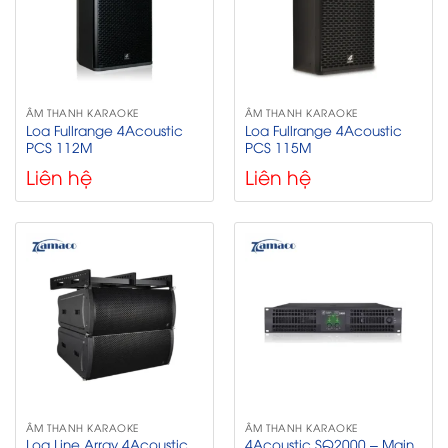
ÂM THANH KARAOKE
ÂM THANH KARAOKE
Loa Fullrange 4Acoustic
Loa Fullrange 4Acoustic
PCS 112M
PCS 115M
Liên hệ
Liên hệ
ÂM THANH KARAOKE
ÂM THANH KARAOKE
Loa Line Array 4Acoustic
4Acoustic SQ2000 – Main