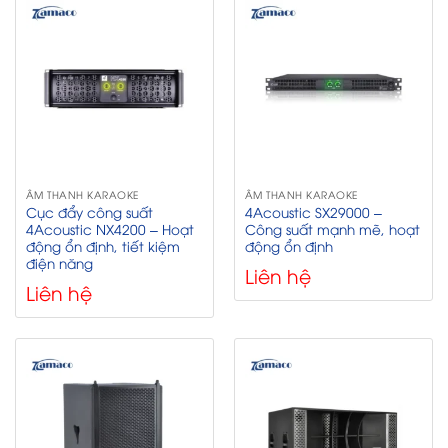
ÂM THANH KARAOKE
ÂM THANH KARAOKE
Cục đẩy công suất
4Acoustic SX29000 –
4Acoustic NX4200 – Hoạt
Công suất mạnh mẽ, hoạt
động ổn định, tiết kiệm
động ổn định
điện năng
Liên hệ
Liên hệ