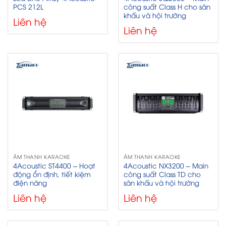
PCS 212L
công suất Class H cho sân
khấu và hội trường
Liên hệ
Liên hệ
ÂM THANH KARAOKE
ÂM THANH KARAOKE
4Acoustic ST4400 – Hoạt
4Acoustic NX3200 – Main
động ổn định, tiết kiệm
công suất Class TD cho
điện năng
sân khấu và hội trường
Liên hệ
Liên hệ