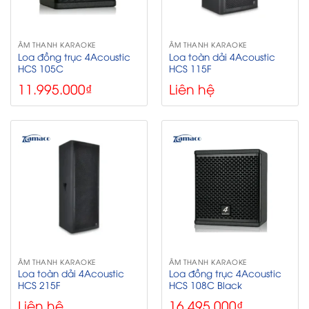
ÂM THANH KARAOKE
ÂM THANH KARAOKE
Loa đồng trục 4Acoustic
Loa toàn dải 4Acoustic
HCS 105C
HCS 115F
11.995.000
₫
Liên hệ
ÂM THANH KARAOKE
ÂM THANH KARAOKE
Loa toàn dải 4Acoustic
Loa đồng trục 4Acoustic
HCS 215F
HCS 108C Black
Liên hệ
16.495.000
₫