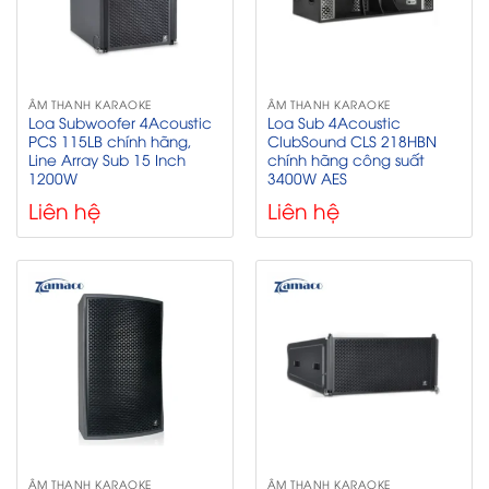
ÂM THANH KARAOKE
ÂM THANH KARAOKE
Loa Subwoofer 4Acoustic
Loa Sub 4Acoustic
PCS 115LB chính hãng,
ClubSound CLS 218HBN
Line Array Sub 15 Inch
chính hãng công suất
1200W
3400W AES
Liên hệ
Liên hệ
ÂM THANH KARAOKE
ÂM THANH KARAOKE