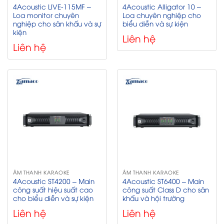
4Acoustic LIVE-115MF –
4Acoustic Alligator 10 –
Loa monitor chuyên
Loa chuyên nghiệp cho
nghiệp cho sân khấu và sự
biểu diễn và sự kiện
kiện
Liên hệ
Liên hệ
ÂM THANH KARAOKE
ÂM THANH KARAOKE
4Acoustic ST4200 – Main
4Acoustic ST6400 – Main
công suất hiệu suất cao
công suất Class D cho sân
cho biểu diễn và sự kiện
khấu và hội trường
Liên hệ
Liên hệ