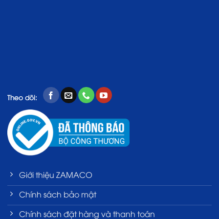
Theo dõi:
Giới thiệu ZAMACO
Chính sách bảo mật
Chính sách đặt hàng và thanh toán