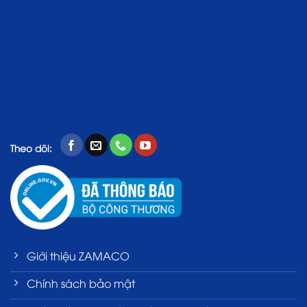
Theo dõi:
Giới thiệu ZAMACO
Chính sách bảo mật