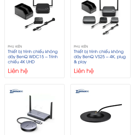
PHỤ KIỆN
PHỤ KIỆN
Thiết bị trình chiếu không
Thiết bị trình chiếu không
dây BenQ WDC15 – Trình
dây BenQ VS25 – 4K, plug
chiếu 4K UHD
& play
Liên hệ
Liên hệ