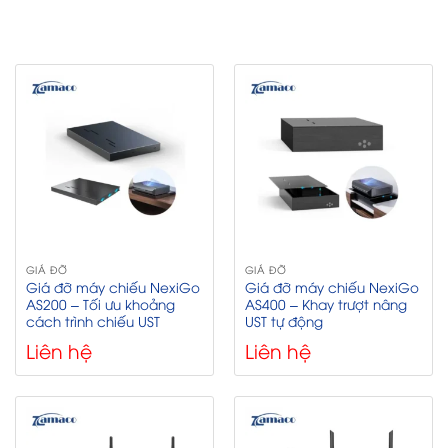
GIÁ ĐỠ
GIÁ ĐỠ
Giá đỡ máy chiếu NexiGo
Giá đỡ máy chiếu NexiGo
AS200 – Tối ưu khoảng
AS400 – Khay trượt nâng
cách trình chiếu UST
UST tự động
Liên hệ
Liên hệ