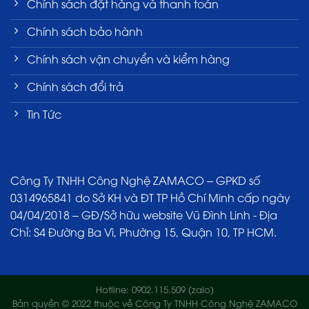
Chính sách đặt hàng và thanh toán
Chính sách bảo hành
Chính sách vận chuyển và kiểm hàng
Chính sách đổi trả
Tin Tức
Công Ty TNHH Công Nghệ ZAMACO – GPKD số
0314965841 do Sở KH và ĐT TP Hồ Chí Minh cấp ngày
04/04/2018 – GĐ/Sở hữu website Vũ Đình Linh - Địa
Chỉ: S4 Đường Ba Vì, Phường 15, Quận 10, TP HCM.
Hotline: 0902.115.509 (zalo)
Bản quyền © 2022 thuộc về Công Ty TNHH Công Nghệ ZAMACO