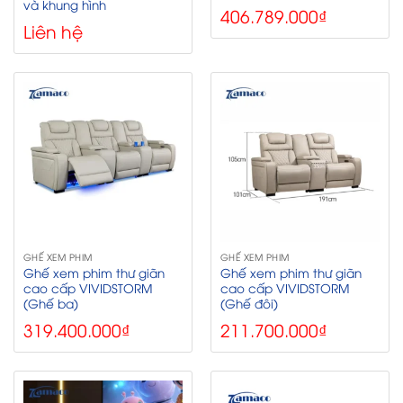
và khung hình
406.789.000
₫
Liên hệ
GHẾ XEM PHIM
GHẾ XEM PHIM
Ghế xem phim thư giãn
Ghế xem phim thư giãn
cao cấp VIVIDSTORM
cao cấp VIVIDSTORM
(Ghế ba)
(Ghế đôi)
319.400.000
₫
211.700.000
₫