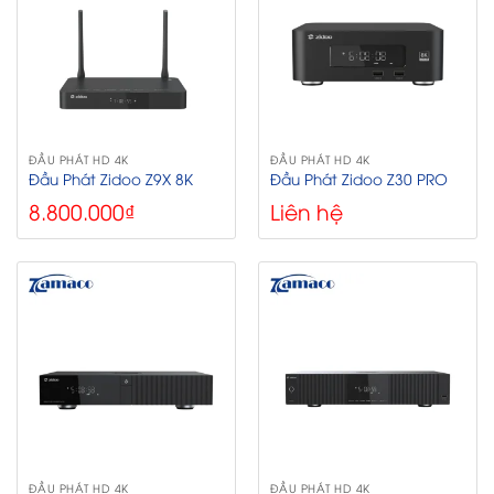
ĐẦU PHÁT HD 4K
ĐẦU PHÁT HD 4K
Đầu Phát Zidoo Z9X 8K
Đầu Phát Zidoo Z30 PRO
8.800.000
₫
Liên hệ
ĐẦU PHÁT HD 4K
ĐẦU PHÁT HD 4K