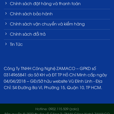
Chính sách đặt hàng và thanh toán
Chính sách bảo hành
Chính sách vận chuyển và kiểm hàng
Chính sách đổi trả
Tin Tức
Công Ty TNHH Công Nghệ ZAMACO – GPKD số
0314965841 do Sở KH và ĐT TP Hồ Chí Minh cấp ngày
04/04/2018 – GĐ/Sở hữu website Vũ Đình Linh - Địa
Chỉ: S4 Đường Ba Vì, Phường 15, Quận 10, TP HCM.
Hotline: 0902.115.509 (zalo)
Bản quyền © 2022 thuộc về Công Ty TNHH Công Nghệ ZAMACO