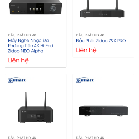
ĐẦU PHÁT HD 4K
ĐẦU PHÁT HD 4K
Máy Nghe Nhạc Đa
Đầu Phát Zidoo Z9X PRO
Phương Tiện 4K Hi-End
Liên hệ
Zidoo NEO Alpha
Liên hệ
ĐẦU PHÁT HD 4K
ĐẦU PHÁT HD 4K