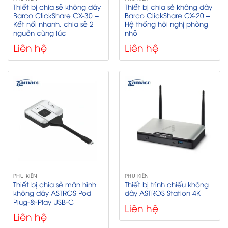
Thiết bị chia sẻ không dây
Thiết bị chia sẻ không dây
Barco ClickShare CX-30 –
Barco ClickShare CX-20 –
Kết nối nhanh, chia sẻ 2
Hệ thống hội nghị phòng
nguồn cùng lúc
nhỏ
Liên hệ
Liên hệ
PHỤ KIỆN
PHỤ KIỆN
Thiết bị chia sẻ màn hình
Thiết bị trình chiếu không
không dây ASTROS Pod –
dây ASTROS Station 4K
Plug-&-Play USB-C
Liên hệ
Liên hệ