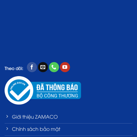
Theo dõi:
Giới thiệu ZAMACO
Chính sách bảo mật