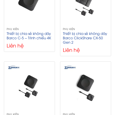
PHỤ KIỆN
PHỤ KIỆN
Thiết bị chia sẻ không dây
Thiết bị chia sẻ không dây
Barco C-5 – Trình chiếu 4K
Barco ClickShare CX-50
Gen 2
Liên hệ
Liên hệ
PHỤ KIỆN
PHỤ KIỆN