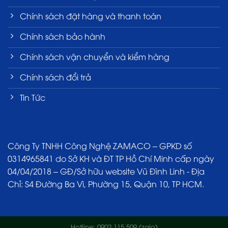
Chính sách đặt hàng và thanh toán
Chính sách bảo hành
Chính sách vận chuyển và kiểm hàng
Chính sách đổi trả
Tin Tức
Công Ty TNHH Công Nghệ ZAMACO – GPKD số
0314965841 do Sở KH và ĐT TP Hồ Chí Minh cấp ngày
04/04/2018 – GĐ/Sở hữu website Vũ Đình Linh - Địa
Chỉ: S4 Đường Ba Vì, Phường 15, Quận 10, TP HCM.
Hotline: 0902.115.509 (zalo)