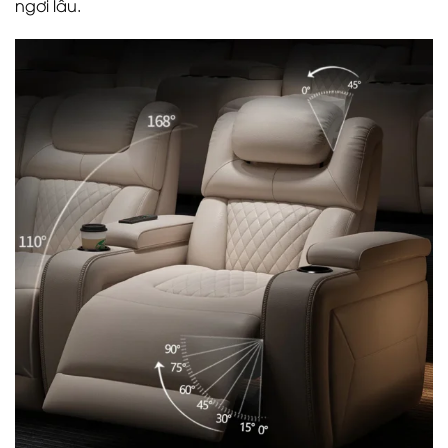
ngơi lâu.