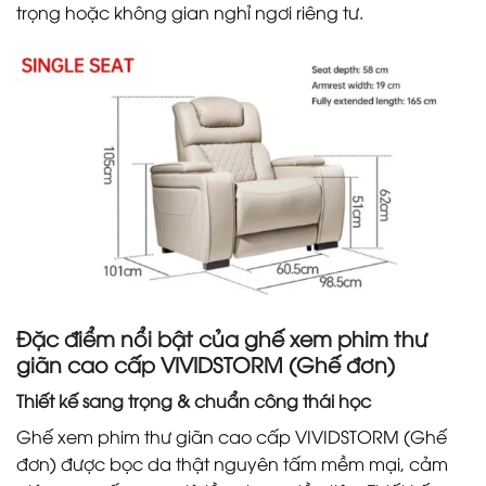
trọng hoặc không gian nghỉ ngơi riêng tư.
Đặc điểm nổi bật của ghế xem phim thư
giãn cao cấp VIVIDSTORM (Ghế đơn)
Thiết kế sang trọng & chuẩn công thái học
Ghế xem phim thư giãn cao cấp VIVIDSTORM (Ghế
đơn) được bọc da thật nguyên tấm mềm mại, cảm