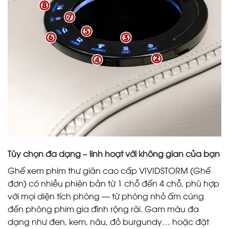
Tùy chọn đa dạng – linh hoạt với không gian của bạn
Ghế xem phim thư giãn cao cấp VIVIDSTORM (Ghế
đơn) có nhiều phiên bản từ 1 chỗ đến 4 chỗ, phù hợp
với mọi diện tích phòng — từ phòng nhỏ ấm cúng
đến phòng phim gia đình rộng rãi. Gam màu đa
dạng như đen, kem, nâu, đỏ burgundy… hoặc đặt