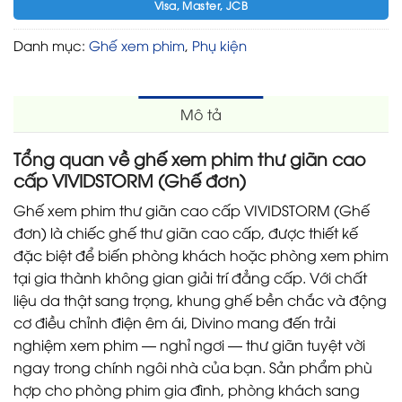
Visa, Master, JCB
Danh mục:
Ghế xem phim
,
Phụ kiện
Mô tả
Tổng quan về ghế xem phim thư giãn cao
cấp VIVIDSTORM (Ghế đơn)
Ghế xem phim thư giãn cao cấp VIVIDSTORM (Ghế
đơn) là chiếc ghế thư giãn cao cấp, được thiết kế
đặc biệt để biến phòng khách hoặc phòng xem phim
tại gia thành không gian giải trí đẳng cấp. Với chất
liệu da thật sang trọng, khung ghế bền chắc và động
cơ điều chỉnh điện êm ái, Divino mang đến trải
nghiệm xem phim — nghỉ ngơi — thư giãn tuyệt vời
ngay trong chính ngôi nhà của bạn. Sản phẩm phù
hợp cho phòng phim gia đình, phòng khách sang