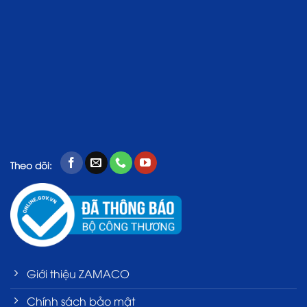
Theo dõi:
Giới thiệu ZAMACO
Chính sách bảo mật