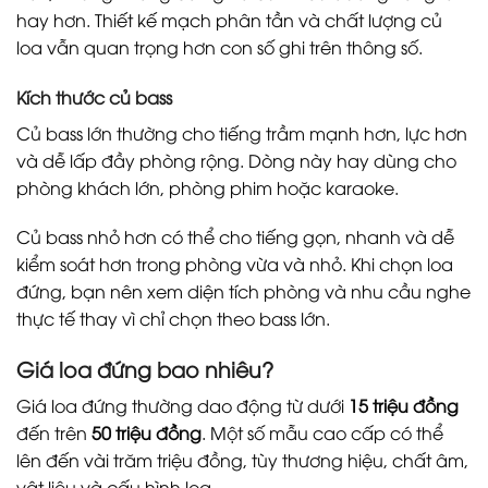
hay hơn. Thiết kế mạch phân tần và chất lượng củ
loa vẫn quan trọng hơn con số ghi trên thông số.
Kích thước củ bass
Củ bass lớn thường cho tiếng trầm mạnh hơn, lực hơn
và dễ lấp đầy phòng rộng. Dòng này hay dùng cho
phòng khách lớn, phòng phim hoặc karaoke.
Củ bass nhỏ hơn có thể cho tiếng gọn, nhanh và dễ
kiểm soát hơn trong phòng vừa và nhỏ. Khi chọn loa
đứng, bạn nên xem diện tích phòng và nhu cầu nghe
thực tế thay vì chỉ chọn theo bass lớn.
Giá loa đứng bao nhiêu?
Giá loa đứng thường dao động từ dưới
15 triệu đồng
đến trên
50 triệu đồng
. Một số mẫu cao cấp có thể
lên đến vài trăm triệu đồng, tùy thương hiệu, chất âm,
vật liệu và cấu hình loa.