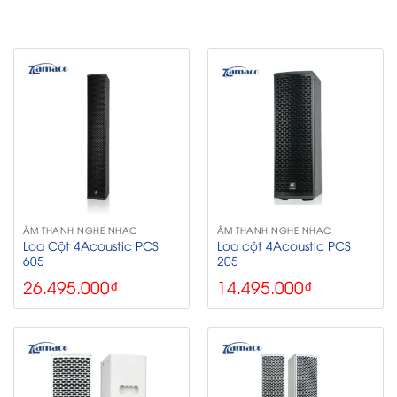
ÂM THANH NGHE NHẠC
ÂM THANH NGHE NHẠC
Loa Cột 4Acoustic PCS
Loa cột 4Acoustic PCS
605
205
26.495.000
₫
14.495.000
₫