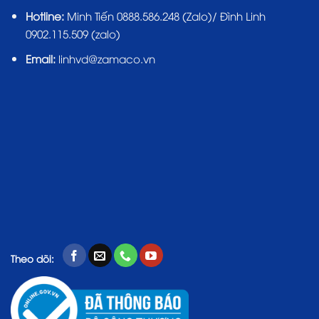
Hotline:
Minh Tiến 0888.586.248 (Zalo)/ Đình Linh
0902.115.509 (zalo)
Email:
linhvd@zamaco.vn
Theo dõi: