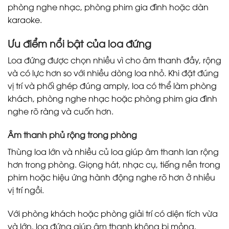
phòng nghe nhạc, phòng phim gia đình hoặc dàn
karaoke.
Ưu điểm nổi bật của loa đứng
Loa đứng được chọn nhiều vì cho âm thanh đầy, rộng
và có lực hơn so với nhiều dòng loa nhỏ. Khi đặt đúng
vị trí và phối ghép đúng amply, loa có thể làm phòng
khách, phòng nghe nhạc hoặc phòng phim gia đình
nghe rõ ràng và cuốn hơn.
Âm thanh phủ rộng trong phòng
Thùng loa lớn và nhiều củ loa giúp âm thanh lan rộng
hơn trong phòng. Giọng hát, nhạc cụ, tiếng nền trong
phim hoặc hiệu ứng hành động nghe rõ hơn ở nhiều
vị trí ngồi.
Với phòng khách hoặc phòng giải trí có diện tích vừa
và lớn, loa đứng giúp âm thanh không bị mỏng,