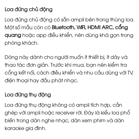
Loa đứng chủ động
Loa đứng chủ động có sẵn ampli bên trong thùng loa.
Một số mẫu còn có
Bluetooth, WiFi, HDMI ARC, cổng
quang
hoặc app điều khiển, nên dùng khá gọn trong
phòng khách.
Dòng này dành cho người muốn ít thiết bị, ít dây và
thao tác đơn giản. Trước khi mua, bạn nên kiểm tra
cổng kết nối, cách điều khiển và nhu cầu dùng với TV,
điện thoại hay đầu phát nhạc.
Loa đứng thụ động
Loa đứng thụ động không có ampli tích hợp, cần
ghép với ampli hoặc receiver rời. Đây là kiểu loa phổ
biến trong dàn nghe nhạc, dàn xem phim và dàn
karaoke gia đình.