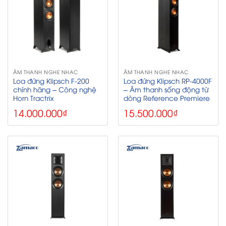
ÂM THANH NGHE NHẠC
ÂM THANH NGHE NHẠC
Loa đứng Klipsch F-200
Loa đứng Klipsch RP-4000F
chính hãng – Công nghệ
– Âm thanh sống động từ
Horn Tractrix
dòng Reference Premiere
14.000.000
₫
15.500.000
₫