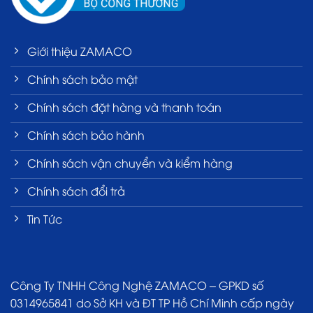
Giới thiệu ZAMACO
Chính sách bảo mật
Chính sách đặt hàng và thanh toán
Chính sách bảo hành
Chính sách vận chuyển và kiểm hàng
Chính sách đổi trả
Tin Tức
Công Ty TNHH Công Nghệ ZAMACO – GPKD số
0314965841 do Sở KH và ĐT TP Hồ Chí Minh cấp ngày