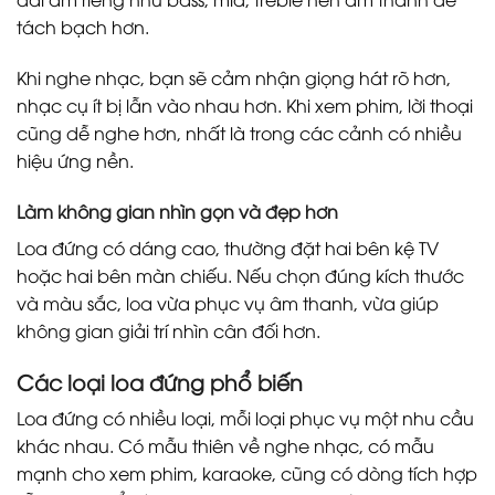
tách bạch hơn.
Khi nghe nhạc, bạn sẽ cảm nhận giọng hát rõ hơn,
nhạc cụ ít bị lẫn vào nhau hơn. Khi xem phim, lời thoại
cũng dễ nghe hơn, nhất là trong các cảnh có nhiều
hiệu ứng nền.
Làm không gian nhìn gọn và đẹp hơn
Loa đứng có dáng cao, thường đặt hai bên kệ TV
hoặc hai bên màn chiếu. Nếu chọn đúng kích thước
và màu sắc, loa vừa phục vụ âm thanh, vừa giúp
không gian giải trí nhìn cân đối hơn.
Các loại loa đứng phổ biến
Loa đứng có nhiều loại, mỗi loại phục vụ một nhu cầu
khác nhau. Có mẫu thiên về nghe nhạc, có mẫu
mạnh cho xem phim, karaoke, cũng có dòng tích hợp