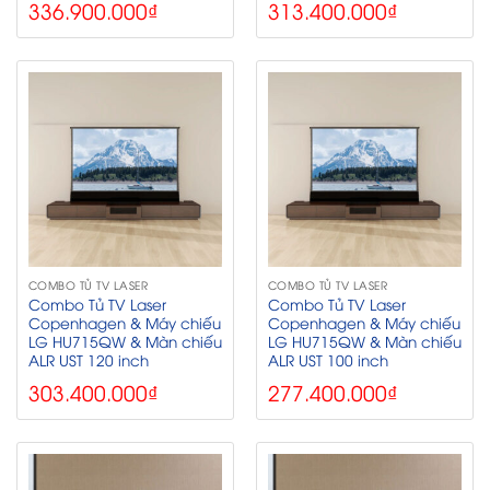
336.900.000
₫
313.400.000
₫
COMBO TỦ TV LASER
COMBO TỦ TV LASER
Combo Tủ TV Laser
Combo Tủ TV Laser
Copenhagen & Máy chiếu
Copenhagen & Máy chiếu
LG HU715QW & Màn chiếu
LG HU715QW & Màn chiếu
ALR UST 120 inch
ALR UST 100 inch
303.400.000
₫
277.400.000
₫