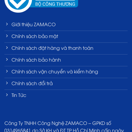
Giới thiệu ZAMACO
Chính sách bảo mật
Chính sách đặt hàng và thanh toán
Chính sách bảo hành
Chính sách vận chuyển và kiểm hàng
Chính sách đổi trả
Tin Tức
Công Ty TNHH Công Nghệ ZAMACO – GPKD số
0314965841 do Sở KH và ĐT TP Hồ Chí Minh cấp ngày