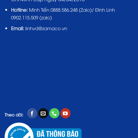
Hotline:
Minh Tiến 0888.586.248 (Zalo)/ Đình Linh
0902.115.509 (zalo)
Email:
linhvd@zamaco.vn
Theo dõi: