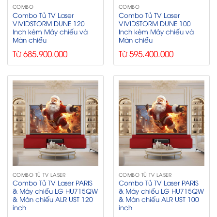
COMBO
COMBO
Combo Tủ TV Laser
Combo Tủ TV Laser
VIVIDSTORM DUNE 120
VIVIDSTORM DUNE 100
Inch kèm Máy chiếu và
Inch kèm Máy chiếu và
Màn chiếu
Màn chiếu
Từ 685.900.000
Từ 595.400.000
COMBO TỦ TV LASER
COMBO TỦ TV LASER
Combo Tủ TV Laser PARIS
Combo Tủ TV Laser PARIS
& Máy chiếu LG HU715QW
& Máy chiếu LG HU715QW
& Màn chiếu ALR UST 120
& Màn chiếu ALR UST 100
inch
inch