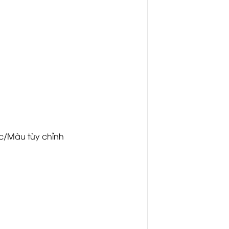
ớc/Màu tùy chỉnh