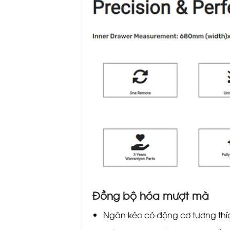
Đồng bộ hóa mượt mà
Ngăn kéo có động cơ tương thíc