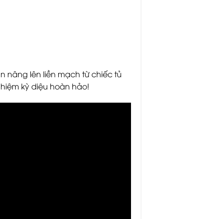
n nâng lên liền mạch từ chiếc tủ
ghiệm kỳ diệu hoàn hảo!