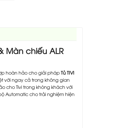
& Màn chiếu ALR
hợp hoàn hảo cho giải pháp
Tủ TIVI
ệt vời ngay cả trong không gian
o cho Tivi trong khòng khách với
bộ Automatic cho trải nghiệm hiện