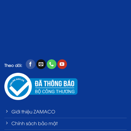
Theo dõi:
Giới thiệu ZAMACO
Chính sách bảo mật