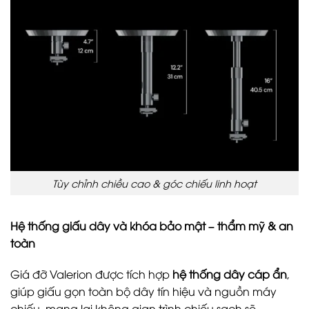
Tùy chỉnh chiều cao & góc chiếu linh hoạt
Hệ thống giấu dây và khóa bảo mật – thẩm mỹ & an
toàn
Giá đỡ Valerion được tích hợp
hệ thống dây cáp ẩn
,
giúp giấu gọn toàn bộ dây tín hiệu và nguồn máy
chiếu, mang lại không gian trình chiếu sạch sẽ,