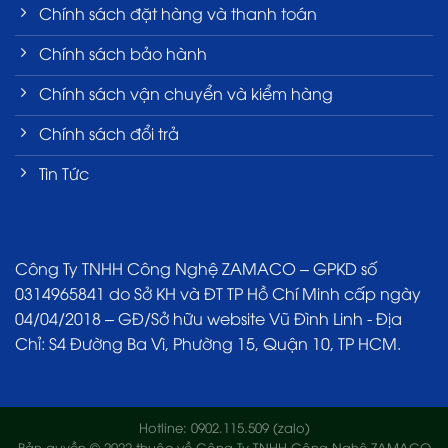
Chính sách đặt hàng và thanh toán
Chính sách bảo hành
Chính sách vận chuyển và kiểm hàng
Chính sách đổi trả
Tin Tức
Công Ty TNHH Công Nghệ ZAMACO – GPKD số
0314965841 do Sở KH và ĐT TP Hồ Chí Minh cấp ngày
04/04/2018 – GĐ/Sở hữu website Vũ Đình Linh - Địa
Chỉ: S4 Đường Ba Vì, Phường 15, Quận 10, TP HCM.
Hotline: 0902.115.509 (zalo)
Bản quyền © 2022 thuộc về Công Ty TNHH Công Nghệ ZAMACO