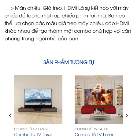
==> Màn chiếu, Giá treo, HDMI Là sự kết hợp với máy
chiếu để tạo ra một rạp chiếu phim tại nhà. Bạn có
thể lựa chọn các mẫu giá treo máy chiếu, cáp HDMI
khác nhau để tạo thành một combo phù hợp với căn
phòng trong ngôi nhà của bạn.
SẢN PHẨM TƯƠNG TỰ
COMBO TỦ TV LASER
COMBO TỦ TV LASER
Combo Tủ TV Laser
Combo Tủ TV Laser