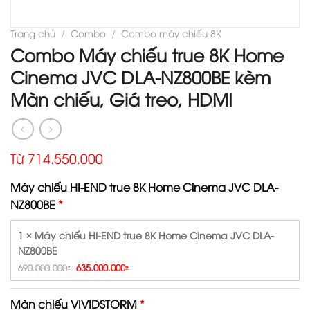
Trang chủ
/
Combo
/
Combo máy chiếu 8K
Combo Máy chiếu true 8K Home
Cinema JVC DLA-NZ800BE kèm
Màn chiếu, Giá treo, HDMI
Từ 714.550.000
Máy chiếu HI-END true 8K Home Cinema JVC DLA-
NZ800BE
1 × Máy chiếu HI-END true 8K Home Cinema JVC DLA-
NZ800BE
Giá 
Giá 
690.000.000
635.000.000
₫
₫
gốc 
hiện 
là: 
tại 
690.000.000₫.
là: 
Màn chiếu VIVIDSTORM