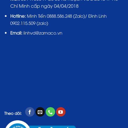
Chí Minh cấp ngày 04/04/2018
Hotline:
Minh Tiến 0888.586.248 (Zalo)/ Đình Linh
0902.115.509 (zalo)
Email:
linhvd@zamaco.vn
Theo dõi: