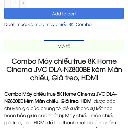
Add to cart
Danh mục:
Combo máy chiếu 8K
,
Combo
Mô tả
Combo Máy chiếu true 8K Home
Cinema JVC DLA-NZ800BE kèm Màn
chiếu, Giá treo, HDMI
Combo Máy chiếu true 8K Home Cinema JVC DLA-
NZ800BE kèm Màn chiếu, Giá treo, HDMI
được các
chuyên gia của chúng tôi đề xuất cho sự kết hợp
hoàn hảo giữa các thiết bị: Máy chiếu, màn chiếu,
giá treo, cáp HDMI để tạo thành một bộ sản phẩm