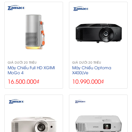
GIÁ DƯỚI 20 TRIỆU
GIÁ DƯỚI 20 TRIỆU
Máy Chiếu Full HD XGIMI
Máy Chiếu Optoma
MoGo 4
X400LVe
16.500.000
₫
10.990.000
₫