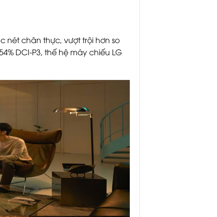
 nét chân thực, vượt trội hơn so
54% DCI-P3, thế hệ máy chiếu LG