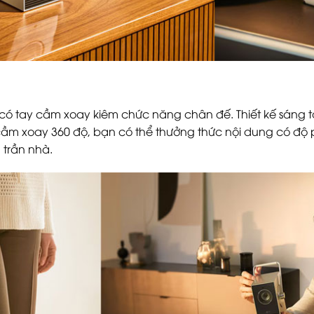
 có tay cầm xoay kiêm chức năng chân đế. Thiết kế sáng
 cầm xoay 360 độ, bạn có thể thưởng thức nội dung có độ p
 trần nhà.