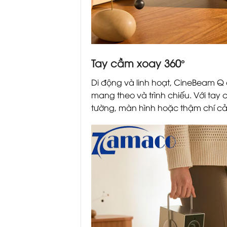
Tay cầm xoay 360°
Di động và linh hoạt, CineBeam Q
mang theo và trình chiếu. Với tay
tường, màn hình hoặc thậm chí cả