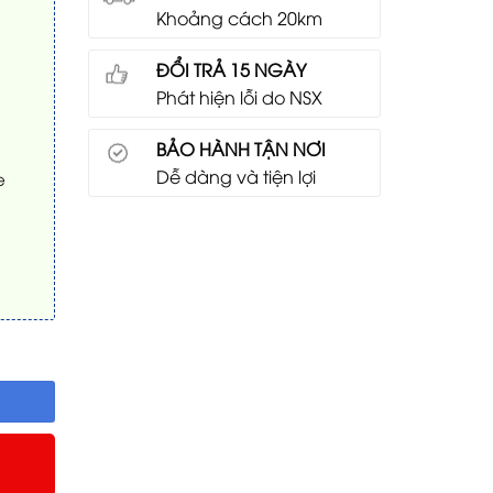
Khoảng cách 20km
ĐỔI TRẢ 15 NGÀY
Phát hiện lỗi do NSX
BẢO HÀNH TẬN NƠI
Dễ dàng và tiện lợi
e