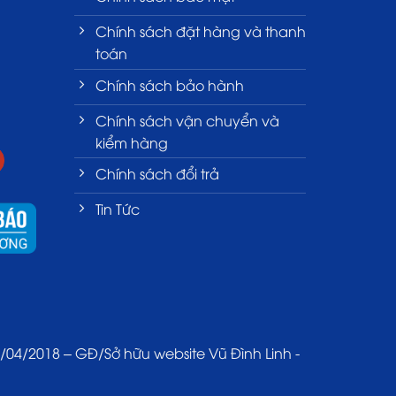
Chính sách đặt hàng và thanh
toán
Chính sách bảo hành
Chính sách vận chuyển và
kiểm hàng
Chính sách đổi trả
Tin Tức
4/2018 – GĐ/Sở hữu website Vũ Đình Linh -