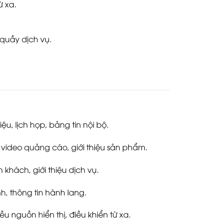
ừ xa.
 quầy dịch vụ.
iệu, lịch họp, bảng tin nội bộ.
hị video quảng cáo, giới thiệu sản phẩm.
 khách, giới thiệu dịch vụ.
ình, thông tin hành lang.
iều nguồn hiển thị, điều khiển từ xa.