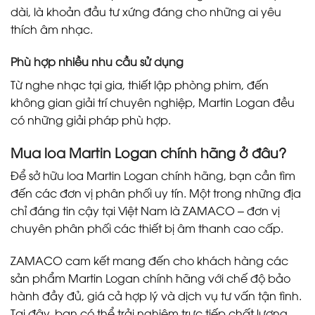
dài, là khoản đầu tư xứng đáng cho những ai yêu
thích âm nhạc.
Phù hợp nhiều nhu cầu sử dụng
Từ nghe nhạc tại gia, thiết lập phòng phim, đến
không gian giải trí chuyên nghiệp, Martin Logan đều
có những giải pháp phù hợp.
Mua loa Martin Logan chính hãng ở đâu?
Để sở hữu loa Martin Logan chính hãng, bạn cần tìm
đến các đơn vị phân phối uy tín. Một trong những địa
chỉ đáng tin cậy tại Việt Nam là ZAMACO – đơn vị
chuyên phân phối các thiết bị âm thanh cao cấp.
ZAMACO cam kết mang đến cho khách hàng các
sản phẩm Martin Logan chính hãng với chế độ bảo
hành đầy đủ, giá cả hợp lý và dịch vụ tư vấn tận tình.
Tại đây, bạn có thể trải nghiệm trực tiếp chất lượng