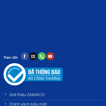
Theo dõi:
Giới thiệu ZAMACO
Chính sách bảo mật