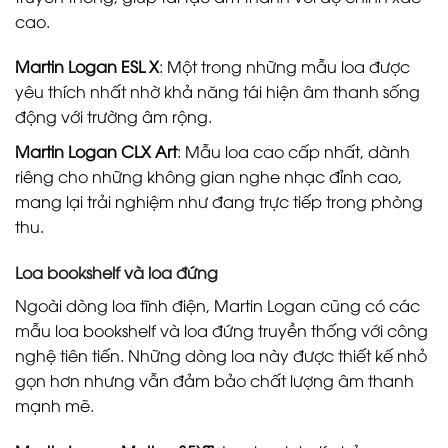
cao.
Martin Logan ESL X
: Một trong những mẫu loa được
yêu thích nhất nhờ khả năng tái hiện âm thanh sống
động với trường âm rộng.
Martin Logan CLX Art
: Mẫu loa cao cấp nhất, dành
riêng cho những không gian nghe nhạc đỉnh cao,
mang lại trải nghiệm như đang trực tiếp trong phòng
thu.
Loa bookshelf và loa đứng
Ngoài dòng loa tĩnh điện, Martin Logan cũng có các
mẫu loa bookshelf và loa đứng truyền thống với công
nghệ tiên tiến. Những dòng loa này được thiết kế nhỏ
gọn hơn nhưng vẫn đảm bảo chất lượng âm thanh
mạnh mẽ.