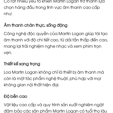
Có rất nhiều yếu tố khiến Martin Logan trở thành lựa
chọn hàng đầu trong lĩnh vực âm thanh cao cấp
như:
Âm thanh chân thực, sống động
Công nghệ độc quyền của Martin Logan giúp tái tạo
âm thanh với độ chi tiết cao, từ dải tần thấp đến cao,
mang lại trải nghiệm nghe nhạc và xem phim trọn
vẹn.
Thiết kế sang trọng
Loa Martin Logan không chỉ là thiết bị âm thanh mà
còn là một tác phẩm nghệ thuật, phù hợp với mọi
không gian nội thất hiện đại.
Độ bền cao
Vật liệu cao cấp và quy trình sản xuất nghiêm ngặt
đảm bảo các sản phẩm Martin Logan có tuổi thọ lâu