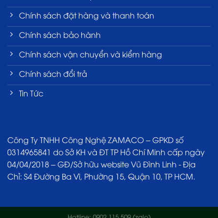
Chính sách đặt hàng và thanh toán
Chính sách bảo hành
Chính sách vận chuyển và kiểm hàng
Chính sách đổi trả
Tin Tức
Công Ty TNHH Công Nghệ ZAMACO – GPKD số
0314965841 do Sở KH và ĐT TP Hồ Chí Minh cấp ngày
04/04/2018 – GĐ/Sở hữu website Vũ Đình Linh - Địa
Chỉ: S4 Đường Ba Vì, Phường 15, Quận 10, TP HCM.
Hotline: 0902.115.509 (zalo)