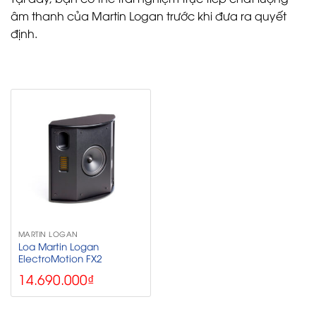
âm thanh của Martin Logan trước khi đưa ra quyết
định.
MARTIN LOGAN
Loa Martin Logan
ElectroMotion FX2
14.690.000
₫