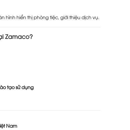
n hình hiển thị phòng tiệc, giới thiệu dịch vụ.
tại Zamaco?
ào tạo sử dụng
iệt Nam