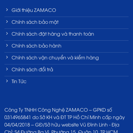
Giới thiệu ZAMACO
Chính sách bảo mật
Chính sách đặt hàng và thanh toán
Chính sách bảo hành
Chính sách vận chuyển và kiểm hàng
Chính sách đổi trả
Tin Tức
Công Ty TNHH Công Nghệ ZAMACO – GPKD số
0314965841 do Sở KH và ĐT TP Hồ Chí Minh cấp ngày
04/04/2018 – GĐ/Sở hữu website Vũ Đình Linh - Địa
Chỉ: S4 Đường Ba Vì, Phường 15, Quận 10, TP HCM.