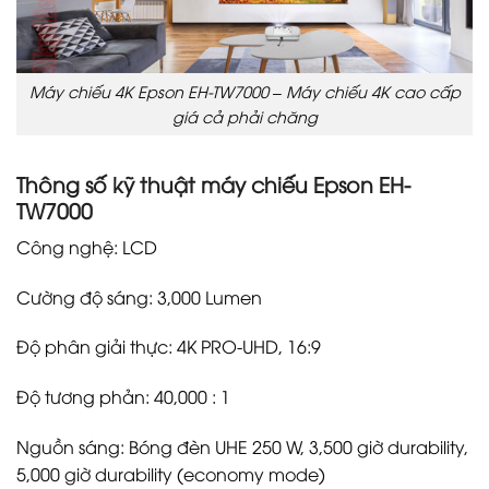
Máy chiếu 4K Epson EH-TW7000 – Máy chiếu 4K cao cấp
giá cả phải chăng
Thông số kỹ thuật máy chiếu Epson EH-
TW7000
Công nghệ: LCD
Cường độ sáng: 3,000 Lumen
Độ phân giải thực: 4K PRO-UHD, 16:9
Độ tương phản: 40,000 : 1
Nguồn sáng: Bóng đèn UHE 250 W, 3,500 giờ durability,
5,000 giờ durability (economy mode)