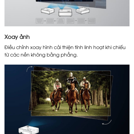
Xoay ảnh
Điều chỉnh xoay hình cải thiện tính linh hoạt khi chiếu
từ các nền không bằng phẳng.