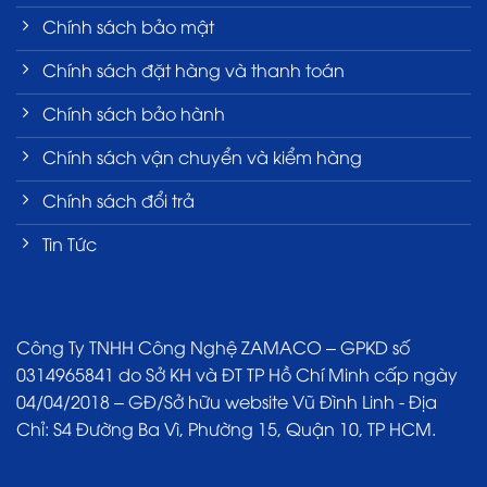
Chính sách bảo mật
Chính sách đặt hàng và thanh toán
Chính sách bảo hành
Chính sách vận chuyển và kiểm hàng
Chính sách đổi trả
Tin Tức
Công Ty TNHH Công Nghệ ZAMACO – GPKD số
0314965841 do Sở KH và ĐT TP Hồ Chí Minh cấp ngày
04/04/2018 – GĐ/Sở hữu website Vũ Đình Linh - Địa
Chỉ: S4 Đường Ba Vì, Phường 15, Quận 10, TP HCM.