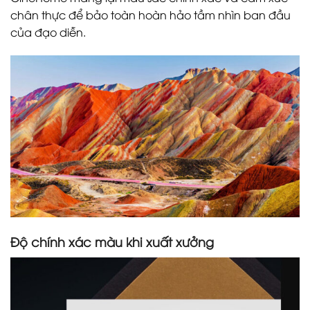
chân thực để bảo toàn hoàn hảo tầm nhìn ban đầu
của đạo diễn.
Độ chính xác màu khi xuất xưởng