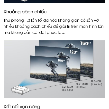
Khoảng cách chiếu
Thu phóng 1,3 lần tối đa hóa không gian có sẵn với
nhiều khoảng cách chiếu để giải trí trên màn hình lớn
mà không cần cài đặt phức tạp.
Kết nối vạn năng