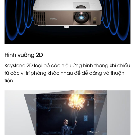
Hình vuông 2D
Keystone 2D loại bỏ các hiệu ứng hình thang khi chiếu
từ các vị trí phòng khác nhau để dễ dàng và thuận
tiện