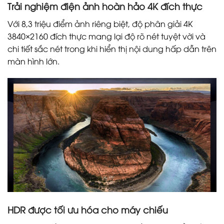
Trải nghiệm điện ảnh hoàn hảo 4K đích thực
Với 8,3 triệu điểm ảnh riêng biệt, độ phân giải 4K
3840×2160 đích thực mang lại độ rõ nét tuyệt vời và
chi tiết sắc nét trong khi hiển thị nội dung hấp dẫn trên
màn hình lớn.
HDR được tối ưu hóa cho máy chiếu