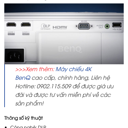
>>>Xem thêm:
Máy chiếu 4K
BenQ
cao cấp, chính hãng, Liên hệ
Hotline: 0902.115.509 để được giá ưu
đãi và được tư vấn miễn phí về các
sản phẩm!
Thông số kỹ thuật
Công nghệ: DLP