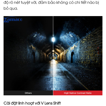
độ rõ nét tuyệt vời, đảm bảo không có chi tiết nào bị
bỏ qua.​​
Cài đặt linh hoạt với V Lens Shift