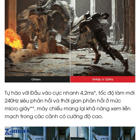
Tự hào với Đầu vào cực nhanh 4,2ms*, tốc độ làm mới
240Hz siêu phản hồi và thời gian phản hồi ở mức
micro giây**, máy chiếu mang lại khả năng xem liền
mạch trong các cảnh có cường độ cao.