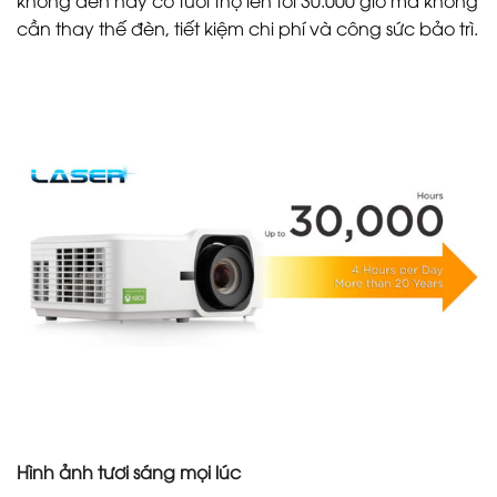
cần thay thế đèn, tiết kiệm chi phí và công sức bảo trì.
Hình ảnh tươi sáng mọi lúc