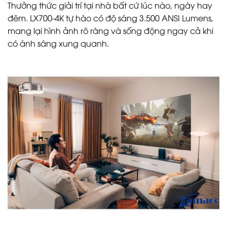
Thưởng thức giải trí tại nhà bất cứ lúc nào, ngày hay
đêm. LX700-4K tự hào có độ sáng 3.500 ANSI Lumens,
mang lại hình ảnh rõ ràng và sống động ngay cả khi
có ánh sáng xung quanh.