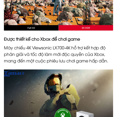
Được thiết kế cho Xbox để chơi game
Máy chiếu 4K Viewsonic LX700-4K hỗ trợ kết hợp độ
phân giải và tốc độ làm mới độc quyền của Xbox,
mang đến một cuộc phiêu lưu chơi game hấp dẫn.