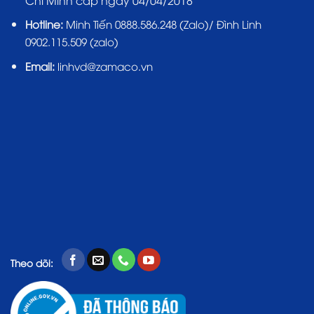
Hotline:
Minh Tiến 0888.586.248 (Zalo)/ Đình Linh
0902.115.509 (zalo)
Email:
linhvd@zamaco.vn
Theo dõi: