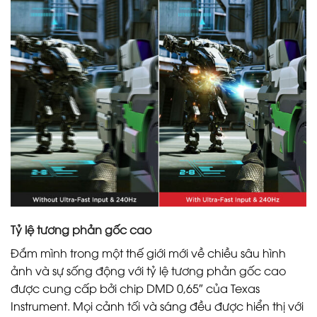
Tỷ lệ tương phản gốc cao
Đắm mình trong một thế giới mới về chiều sâu hình
ảnh và sự sống động với tỷ lệ tương phản gốc cao
được cung cấp bởi chip DMD 0,65″ của Texas
Instrument. Mọi cảnh tối và sáng đều được hiển thị với