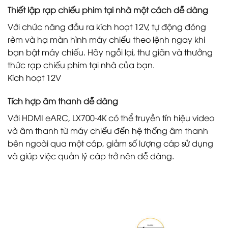
Thiết lập rạp chiếu phim tại nhà một cách dễ dàng
Với chức năng đầu ra kích hoạt 12V, tự động đóng
rèm và hạ màn hình máy chiếu theo lệnh ngay khi
bạn bật máy chiếu. Hãy ngồi lại, thư giãn và thưởng
thức rạp chiếu phim tại nhà của bạn.
Kích hoạt 12V
Tích hợp âm thanh dễ dàng
Với HDMI eARC, LX700-4K có thể truyền tín hiệu video
và âm thanh từ máy chiếu đến hệ thống âm thanh
bên ngoài qua một cáp, giảm số lượng cáp sử dụng
và giúp việc quản lý cáp trở nên dễ dàng.