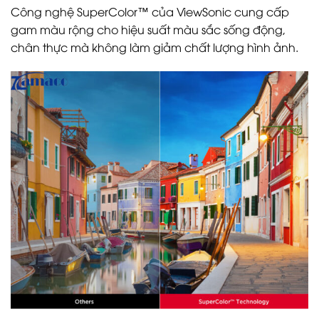
Công nghệ SuperColor™ của ViewSonic cung cấp
gam màu rộng cho hiệu suất màu sắc sống động,
chân thực mà không làm giảm chất lượng hình ảnh.