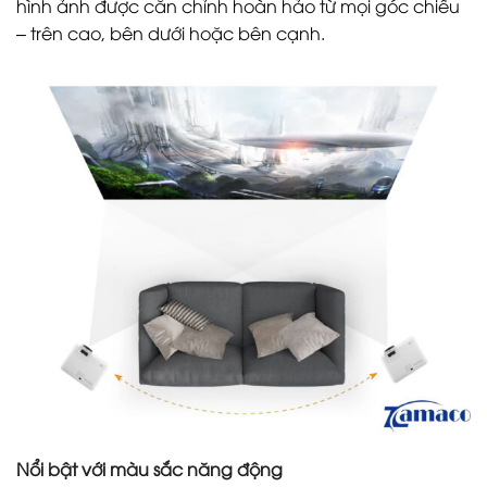
hình ảnh được căn chỉnh hoàn hảo từ mọi góc chiếu
– trên cao, bên dưới hoặc bên cạnh.
Nổi bật với màu sắc năng động