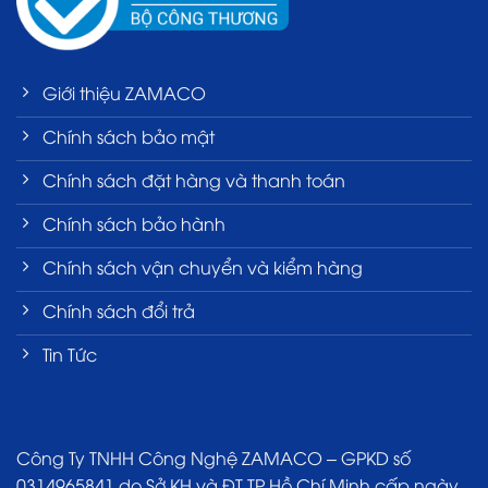
Giới thiệu ZAMACO
Chính sách bảo mật
Chính sách đặt hàng và thanh toán
Chính sách bảo hành
Chính sách vận chuyển và kiểm hàng
Chính sách đổi trả
Tin Tức
Công Ty TNHH Công Nghệ ZAMACO – GPKD số
0314965841 do Sở KH và ĐT TP Hồ Chí Minh cấp ngày