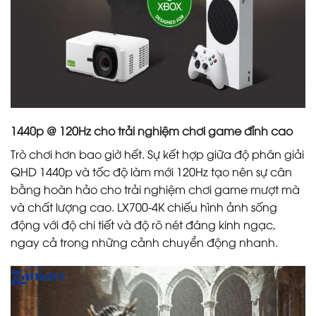
1440p @ 120Hz cho trải nghiệm chơi game đỉnh cao
Trò chơi hơn bao giờ hết. Sự kết hợp giữa độ phân giải
QHD 1440p và tốc độ làm mới 120Hz tạo nên sự cân
bằng hoàn hảo cho trải nghiệm chơi game mượt mà
và chất lượng cao. LX700-4K chiếu hình ảnh sống
động với độ chi tiết và độ rõ nét đáng kinh ngạc,
ngay cả trong những cảnh chuyển động nhanh.