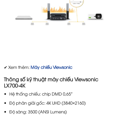
✔ Xem thêm:
Máy chiếu Viewsonic
Thông số kỹ thuật máy chiếu Viewsonic
LX700-4K
Hệ thống chiếu: chip DMD 0,65″
Độ phân giải gốc: 4K UHD (3840×2160)
Độ sáng: 3500 (ANSI Lumens)