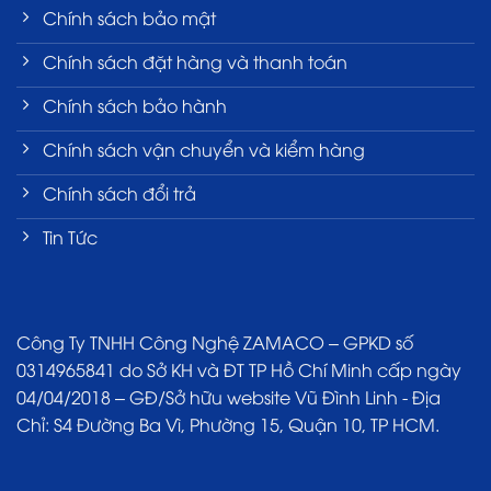
Chính sách bảo mật
Chính sách đặt hàng và thanh toán
Chính sách bảo hành
Chính sách vận chuyển và kiểm hàng
Chính sách đổi trả
Tin Tức
Công Ty TNHH Công Nghệ ZAMACO – GPKD số
0314965841 do Sở KH và ĐT TP Hồ Chí Minh cấp ngày
04/04/2018 – GĐ/Sở hữu website Vũ Đình Linh - Địa
Chỉ: S4 Đường Ba Vì, Phường 15, Quận 10, TP HCM.