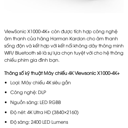
ViewSonic X1000-4K+ còn được tích hợp công nghệ
âm thanh của hãng Harman Kardon cho âm thanh
sống độn và kết hợp với kết nối không dây thông minh
WiFi/ Bluetooth sẽ là sự lựa chọn tuyệt vời cho hệ thông
chiếu phim gia đình bạn.
Thông số kỹ thuật Máy chiếu 4K Viewsonic X1000-4K+
Loại: Máy chiếu 4K siêu gần
Công nghệ: DLP
Nguồn sáng: LED RGBB
Độ nét: 4K Ultra HD (3840×2160)
Độ sáng: 2400 LED Lumens