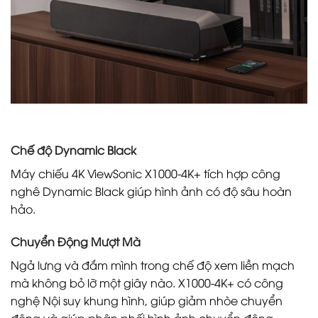
Chế độ Dynamic Black
Máy chiếu 4K ViewSonic X1000-4K+ tích hợp công
nghê Dynamic Black giúp hình ảnh có độ sâu hoàn
hảo.
Chuyển Động Mượt Mà
Ngả lưng và đắm mình trong chế độ xem liền mạch
mà không bỏ lỡ một giây nào. X1000-4K+ có công
nghệ Nội suy khung hình, giúp giảm nhòe chuyển