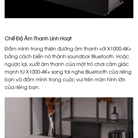
Chế Độ Âm Thanh Linh Hoạt
Đắm mình trong thiên đường âm thanh với X1000-4K+
bằng cách biến nó thành soundbar Bluetooth. Hoặc
ngược lại, xuất âm thanh của một trò chơi cảm giác
mạnh từ X1000-4K+ sang tai nghe Bluetooth của riêng
bạn và đắm mình trong cuộc vui trên màn hình lớn
của riêng bạn.