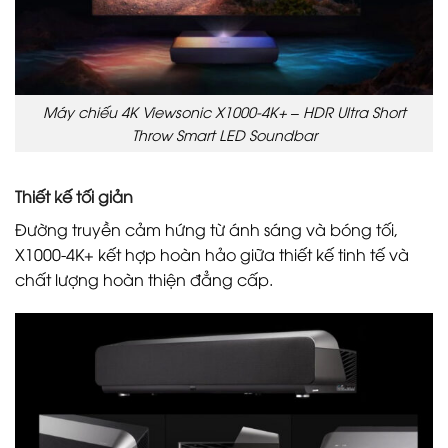
Máy chiếu 4K Viewsonic X1000-4K+ – HDR Ultra Short
Throw Smart LED Soundbar
Thiết kế tối giản
Đường truyền cảm hứng từ ánh sáng và bóng tối,
X1000-4K+ kết hợp hoàn hảo giữa thiết kế tinh tế và
chất lượng hoàn thiện đẳng cấp.