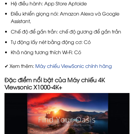
Hệ điều hành: App Store Aptoide
Điều khiển giọng nói: Amazon Alexa và Google
Assistant,
Chế độ để gắn trần: chế độ gương để gắn trần
Tự động lấy nét bằng động cơ: Có
Khả năng tương thích Wi-Fi: Có
✔ Xem thêm:
Máy chiếu ViewSonic chính hãng
Đặc điểm nổi bật của Máy chiếu 4K
Viewsonic X1000-4K+