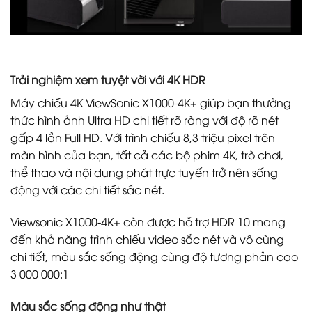
Trải nghiệm xem tuyệt vời với 4K HDR
Máy chiếu 4K ViewSonic X1000-4K+ giúp bạn thưởng
thức hình ảnh Ultra HD chi tiết rõ ràng với độ rõ nét
gấp 4 lần Full HD. Với trình chiếu 8,3 triệu pixel trên
màn hình của bạn, tất cả các bộ phim 4K, trò chơi,
thể thao và nội dung phát trực tuyến trở nên sống
động với các chi tiết sắc nét.
Viewsonic X1000-4K+ còn được hỗ trợ HDR 10 mang
đến khả năng trình chiếu video sắc nét và vô cùng
chi tiết, màu sắc sống động cùng độ tương phản cao
3 000 000:1
Màu sắc sống động như thật