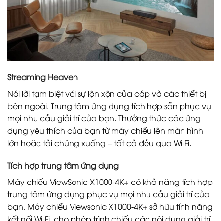
Streaming Heaven
Nói lời tạm biệt với sự lộn xộn của cáp và các thiết bị
bên ngoài. Trung tâm ứng dụng tích hợp sẵn phục vụ
mọi nhu cầu giải trí của bạn. Thưởng thức các ứng
dụng yêu thích của bạn từ máy chiếu lên màn hình
lớn hoặc tải chúng xuống – tất cả đều qua Wi-Fi.
Tích hợp trung tâm ứng dụng
Máy chiếu ViewSonic X1000-4K+ có khả năng tích hợp
trung tâm ứng dụng phục vụ mọi nhu cầu giải trí của
bạn. Máy chiếu Viewsonic X1000-4K+ sở hữu tính năng
kết nối Wi-Fi, cho phép trình chiếu các nội dung giải trí