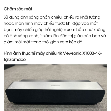
Chăm sóc mắt
Sử dụng ánh sáng phản chiếu, chiếu ra khỏi tường
hoặc màn hình máy chiếu trước khi đập vào mắt
bạn, máy chiếu giúp trải nghiệm xem hầu như không
có ánh sáng xanh, ít xâm lấn đến thị giác của bạn và
giảm mỏi mắt trong thời gian xem kéo dài.
Hình ảnh thực tế m
áy chiếu 4K Viewsonic X1000-4K+
tại Zamaco