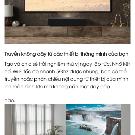
Truyền không dây từ các thiết bị thông minh của bạn
Tạo và chia sẻ trải nghiệm thú vị ngay lập tức. Nhờ kết
nối Wi-Fi tốc độ nhanh 5Ghz được nhúng, bạn có thể
truyền hoặc phản chiếu nội dung từ thiết bị của mình
lên màn hình lớn mà không cần một dây cáp
nào.