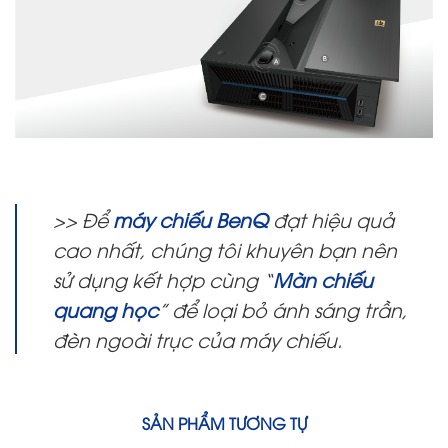
>> Để
máy chiếu BenQ
đạt hiệu quả
cao nhất, chúng tôi khuyên bạn nên
sử dụng kết hợp cùng “
Màn chiếu
quang học
” để loại bỏ ánh sáng trần,
đèn ngoài trục của máy chiếu.
SẢN PHẨM TƯƠNG TỰ