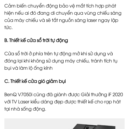
Cảm biến chuyển động bảo vệ mắt tích hợp phát
hiện nếu ai đó đang di chuyển qua vùng chiếu sáng
của máy chiếu và sẽ tắt nguồn sáng laser ngay lập
tức.
B. Thiết kế cửa sổ trời tự động
Cửa sổ trời ở phía trên tự động mở khi sử dụng và
đóng lại khi không sử dụng máy chiếu, tránh tích tụ
bụi và làm lộ ống kính
C. Thiết kế cửa gió giảm bụi
BenQ V7050i cũng đã giành được Giải thưởng iF 2020
với TV Laser kiểu dáng đẹp được thiết kế cho rạp hát
tại nhà sống động.