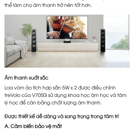
thể làm cho âm thanh trở nên tốt hơn.
Âm thanh xuất sắc
Loa vòm ảo tích hợp sẵn 5W x 2 được điều chỉnh
treVolo của V7050i sử dụng khoa học âm học và tâm
lý học để cân bằng chất lượng âm thanh.
Được thiết kế dễ dàng và sang trọng trong tâm trí
A. Cảm biến bảo vệ mắt