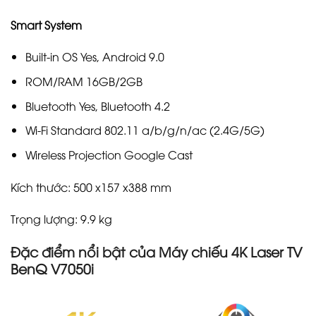
Smart System
Built-in OS Yes, Android 9.0
ROM/RAM 16GB/2GB
Bluetooth Yes, Bluetooth 4.2
Wi-Fi Standard 802.11 a/b/g/n/ac (2.4G/5G)
Wireless Projection Google Cast
Kích thước: 500 x157 x388 mm
Trọng lượng: 9.9 kg
Đặc điểm nổi bật của Máy chiếu 4K Laser TV
BenQ V7050i