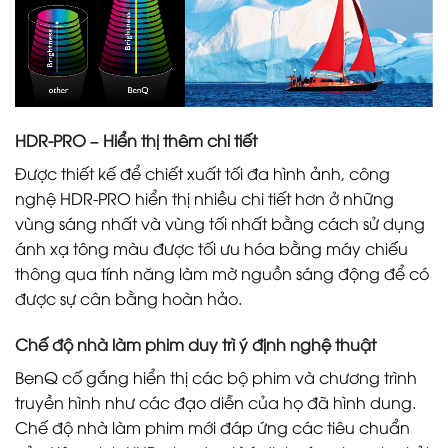
HDR-PRO – Hiển thị thêm chi tiết
Được thiết kế để chiết xuất tối đa hình ảnh, công
nghệ HDR-PRO hiển thị nhiều chi tiết hơn ở những
vùng sáng nhất và vùng tối nhất bằng cách sử dụng
ánh xạ tông màu được tối ưu hóa bằng máy chiếu
thông qua tính năng làm mờ nguồn sáng động để có
được sự cân bằng hoàn hảo.
Chế độ nhà làm phim duy trì ý định nghệ thuật
BenQ cố gắng hiển thị các bộ phim và chương trình
truyền hình như các đạo diễn của họ đã hình dung.
Chế độ nhà làm phim mới đáp ứng các tiêu chuẩn