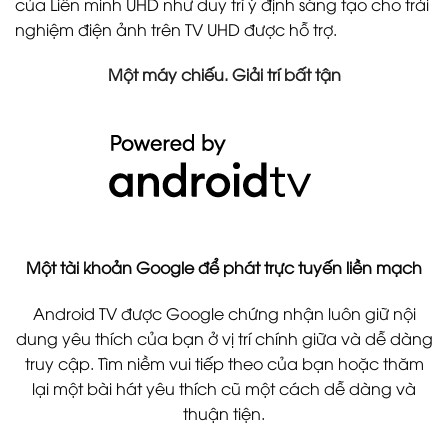
của Liên minh UHD như duy trì ý định sáng tạo cho trải
nghiệm điện ảnh trên TV UHD được hỗ trợ.
Một máy chiếu. Giải trí bất tận
Một tài khoản Google để phát trực tuyến liền mạch
Android TV được Google chứng nhận luôn giữ nội
dung yêu thích của bạn ở vị trí chính giữa và dễ dàng
truy cập. Tìm niềm vui tiếp theo của bạn hoặc thăm
lại một bài hát yêu thích cũ một cách dễ dàng và
thuận tiện.