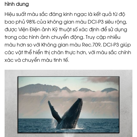
hình dung
Hiệu suất màu sắc đáng kinh ngạc là kết quả từ độ
bao phủ 98% của không gian màu DCI-P3 siêu rộng,
được Viện Điện ảnh Kỹ thuật số xác định để sử dụng
trong các hình ảnh chuyển động. Truy cập nhiều
màu hơn so với Không gian màu Rec.709, DCI-P3 giúp
các vật thể hiển thị chân thực hơn, với màu sắc chính
xác và chuyển màu tinh tế.