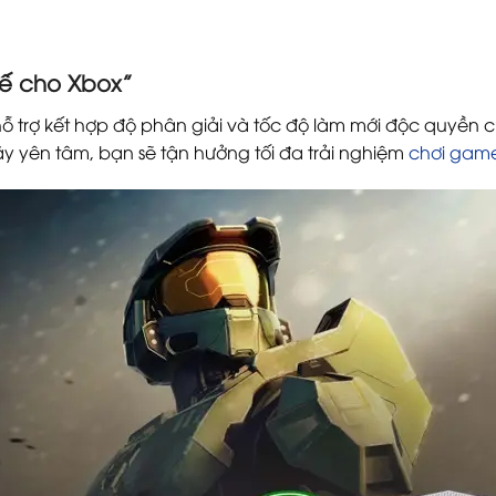
kế cho Xbox”
ỗ trợ kết hợp độ phân giải và tốc độ làm mới độc quyền 
Hãy yên tâm, bạn sẽ tận hưởng tối đa trải nghiệm
chơi gam