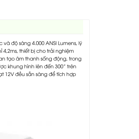
 và độ sáng 4.000 ANSI Lumens, lý
 4,2ms, thiết bị cho trải nghiệm
rman tạo âm thanh sống động, trong
ợc khung hình lên đến 300” trên
ạt 12V đều sẵn sàng để tích hợp