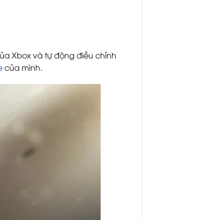
của Xbox và tự động điều chỉnh
e
của mình.