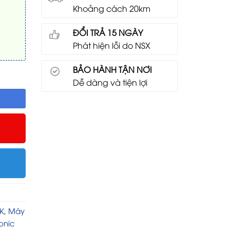
Khoảng cách 20km
ĐỔI TRẢ 15 NGÀY
Phát hiện lỗi do NSX
BẢO HÀNH TẬN NƠI
Dễ dàng và tiện lợi
K
,
Máy
onic