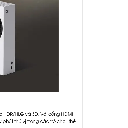
 trợ HDR/HLG và 3D. Với cổng HDMI
hút thú vị trong các trò chơi, thể