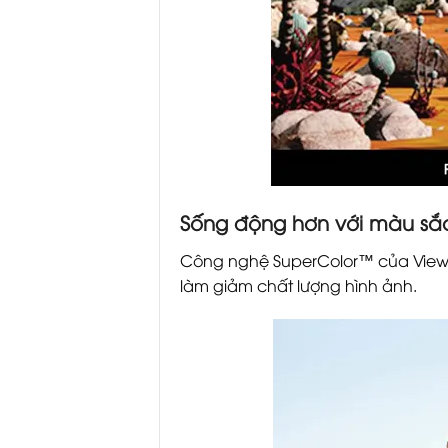
Sống động hơn với màu sắ
Công nghệ SuperColor™ của View
làm giảm chất lượng hình ảnh.