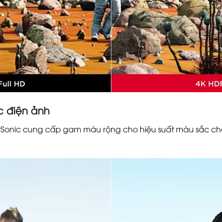
c điện ảnh
Sonic cung cấp gam màu rộng cho hiệu suất màu sắc ch