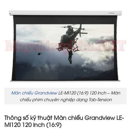
Màn chiếu Grandview
LE-MI120 (16:9) 120 Inch – Màn
chiếu phim chuyên nghiệp dạng Tab-Tension
Thông số kỹ thuật Màn chiếu Grandview LE-
MI120 120 Inch (16:9)