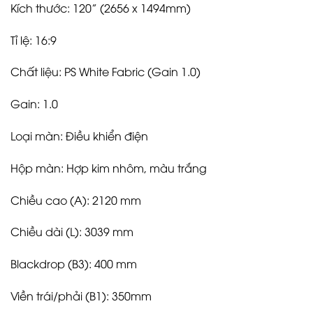
Kích thước: 120” (2656 x 1494mm)
Tỉ lệ: 16:9
Chất liệu: PS White Fabric (Gain 1.0)
Gain: 1.0
Loại màn: Điều khiển điện
Hộp màn: Hợp kim nhôm, màu trắng
Chiều cao (A): 2120 mm
Chiều dài (L): 3039 mm
Blackdrop (B3): 400 mm
Viền trái/phải (B1): 350mm