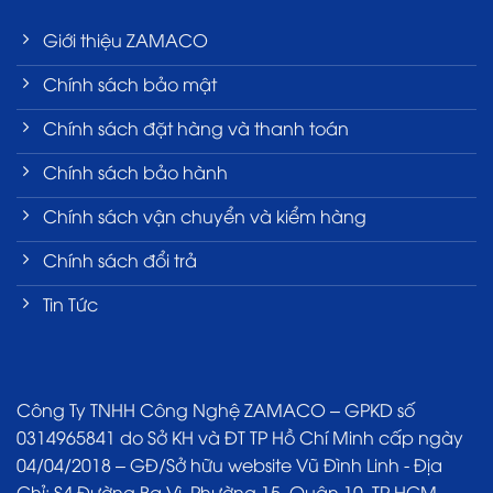
Giới thiệu ZAMACO
Chính sách bảo mật
Chính sách đặt hàng và thanh toán
Chính sách bảo hành
Chính sách vận chuyển và kiểm hàng
Chính sách đổi trả
Tin Tức
Công Ty TNHH Công Nghệ ZAMACO – GPKD số
0314965841 do Sở KH và ĐT TP Hồ Chí Minh cấp ngày
04/04/2018 – GĐ/Sở hữu website Vũ Đình Linh - Địa
Chỉ: S4 Đường Ba Vì, Phường 15, Quận 10, TP HCM.