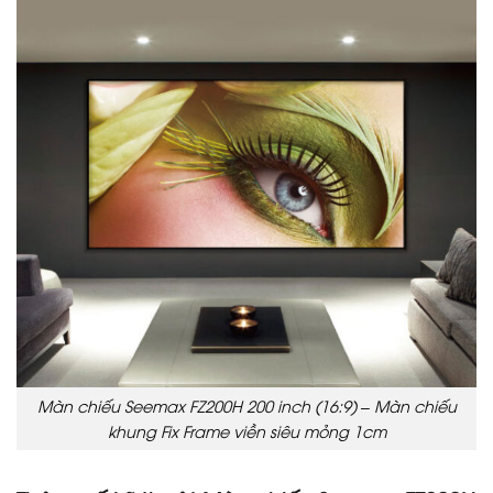
Màn chiếu Seemax FZ200H 200 inch (16:9) – Màn chiếu
khung Fix Frame viền siêu mỏng 1cm