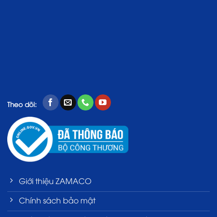
Theo dõi:
Giới thiệu ZAMACO
Chính sách bảo mật