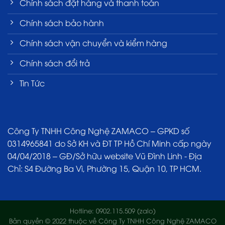
Chính sách đặt hàng và thanh toán
Chính sách bảo hành
Chính sách vận chuyển và kiểm hàng
Chính sách đổi trả
Tin Tức
Công Ty TNHH Công Nghệ ZAMACO – GPKD số
0314965841 do Sở KH và ĐT TP Hồ Chí Minh cấp ngày
04/04/2018 – GĐ/Sở hữu website Vũ Đình Linh - Địa
Chỉ: S4 Đường Ba Vì, Phường 15, Quận 10, TP HCM.
Hotline: 0902.115.509 (zalo)
Bản quyền © 2022 thuộc về Công Ty TNHH Công Nghệ ZAMACO