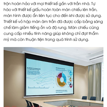
trộn hoàn hảo với mọi thiết kế gắn với trần nhà. Tự
hào với thiết kế giấu hoàn toàn màn chiếu lên trần,
màn hình được ẩn liên tục cho đến khi được sử dụng.
Thiết kế vỏ hộp màn âm trần đã được cấp bằng sáng
chế làm giảm tiếng ồn và độ rung. Màn chiếu cũng
cung cấp nhiều tính năng giúp không chỉ đạt thẩm
mỹ mà còn thuận tiện trong quá trình sử dụng.