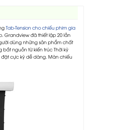
ạng
Tab-Tension cho chiếu phim gia
. Grandview đã thiết lập 20 lần
 người dùng những sản phẩm chất
bắt nguồn từ kiến trúc Thời kỳ
ắp đặt cực kỳ dễ dàng. Màn chiếu