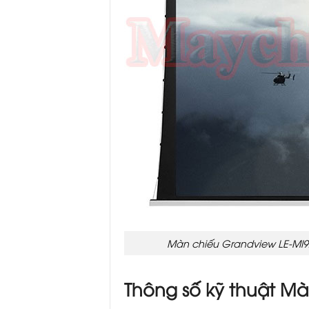
Màn chiếu Grandview LE-MI92
Thông số kỹ thuật Mà