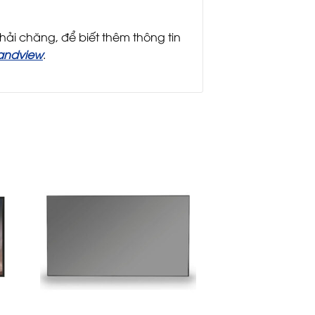
hải chăng, để biết thêm thông tin
andview
.