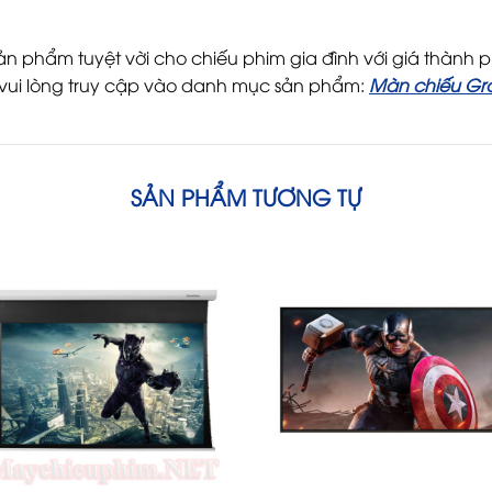
n phẩm tuyệt vời cho chiếu phim gia đình với giá thành p
ui lòng truy cập vào danh mục sản phẩm:
Màn chiếu Gr
SẢN PHẨM TƯƠNG TỰ