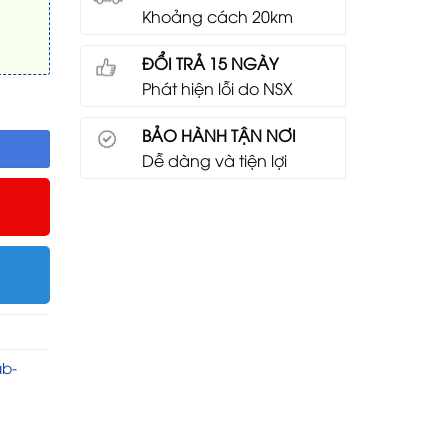
Khoảng cách 20km
ĐỔI TRẢ 15 NGÀY
Phát hiện lỗi do NSX
BẢO HÀNH TẬN NƠI
Dễ dàng và tiện lợi
ab-