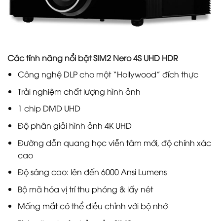
Các tính năng nổi bật SIM2 Nero 4S UHD HDR
Công nghệ DLP cho một “Hollywood” đích thực
Trải nghiệm chất lượng hình ảnh
1 chip DMD UHD
Độ phân giải hình ảnh 4K UHD
Đường dẫn quang học viễn tâm mới, độ chính xác
cao
Độ sáng cao: lên đến 6000 Ansi Lumens
Bộ mã hóa vị trí thu phóng & lấy nét
Mống mắt có thể điều chỉnh với bộ nhớ