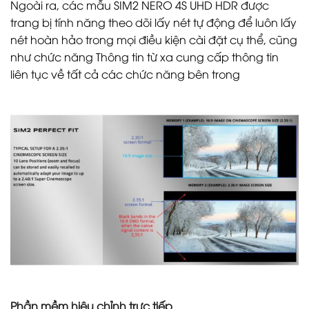
Ngoài ra, các mẫu SIM2 NERO 4S UHD HDR được
trang bị tính năng theo dõi lấy nét tự động để luôn lấy
nét hoàn hảo trong mọi điều kiện cài đặt cụ thể, cũng
như chức năng Thông tin từ xa cung cấp thông tin
liên tục về tất cả các chức năng bên trong
Phần mềm hiệu chỉnh trực tiếp