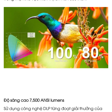
Độ sáng cao 7,500 ANSI lumens
Sử dụng công nghệ DLP từng đoạt giải thưởng của