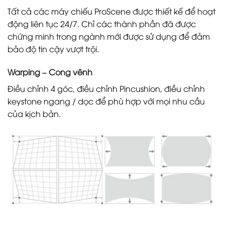
Tất cả các máy chiếu ProScene được thiết kế để hoạt
động liên tục 24/7. Chỉ các thành phần đã được
chứng minh trong ngành mới được sử dụng để đảm
bảo độ tin cậy vượt trội.
Warping – Cong vênh
Điều chỉnh 4 góc, điều chỉnh Pincushion, điều chỉnh
keystone ngang / dọc để phù hợp với mọi nhu cầu
của kịch bản.