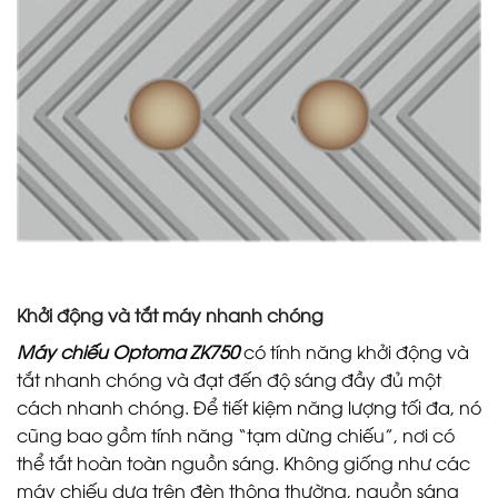
Khởi động và tắt máy nhanh chóng
Máy chiếu Optoma ZK750
có tính năng khởi động và
tắt nhanh chóng và đạt đến độ sáng đầy đủ một
cách nhanh chóng. Để tiết kiệm năng lượng tối đa, nó
cũng bao gồm tính năng “tạm dừng chiếu”, nơi có
thể tắt hoàn toàn nguồn sáng. Không giống như các
máy chiếu dựa trên đèn thông thường, nguồn sáng