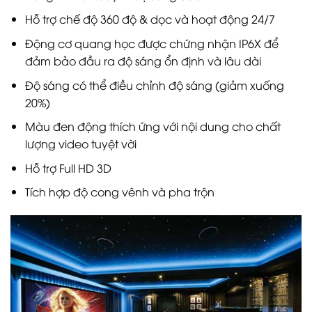
Hỗ trợ chế độ 360 độ & dọc và hoạt động 24/7
Động cơ quang học được chứng nhận IP6X để
đảm bảo đầu ra độ sáng ổn định và lâu dài
Độ sáng có thể điều chỉnh độ sáng (giảm xuống
20%)
Màu đen động thích ứng với nội dung cho chất
lượng video tuyệt vời
Hỗ trợ Full HD 3D
Tích hợp độ cong vênh và pha trộn