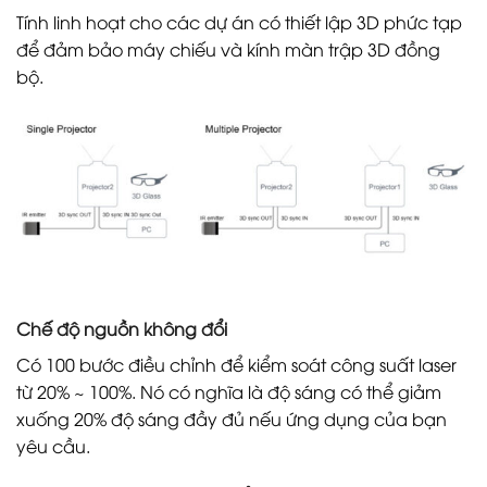
Tính linh hoạt cho các dự án có thiết lập 3D phức tạp
để đảm bảo máy chiếu và kính màn trập 3D đồng
bộ.
Chế độ nguồn không đổi
Có 100 bước điều chỉnh để kiểm soát công suất laser
từ 20% ~ 100%. Nó có nghĩa là độ sáng có thể giảm
xuống 20% độ sáng đầy đủ nếu ứng dụng của bạn
yêu cầu.