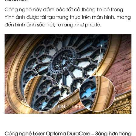
Công nghệ này đảm bảo tất cả thông tin có trong
hình ảnh được tái tạo trung thực trên màn hình, mang
đến hình ảnh sắc nét, rõ ràng như pha lê.
Công nghệ Laser Optoma DuraCore – Sáng hơn trong