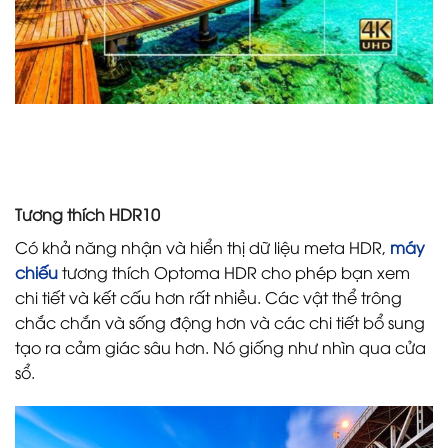
Tương thích HDR10
Có khả năng nhận và hiển thị dữ liệu meta HDR,
máy
chiếu
tương thích Optoma HDR cho phép bạn xem
chi tiết và kết cấu hơn rất nhiều. Các vật thể trông
chắc chắn và sống động hơn và các chi tiết bổ sung
tạo ra cảm giác sâu hơn. Nó giống như nhìn qua cửa
sổ.