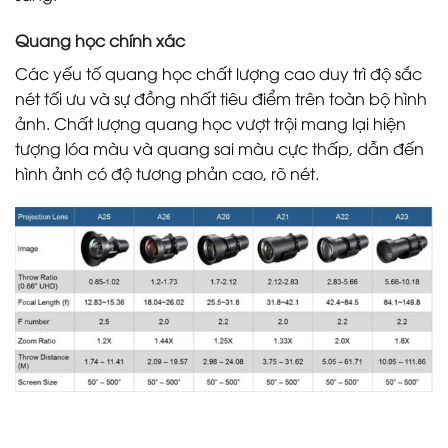
Quang học chính xác
Các yếu tố quang học chất lượng cao duy trì độ sắc
nét tối ưu và sự đồng nhất tiêu điểm trên toàn bộ hình
ảnh. Chất lượng quang học vượt trội mang lại hiện
tượng lóa màu và quang sai màu cực thấp, dẫn đến
hình ảnh có độ tương phản cao, rõ nét.