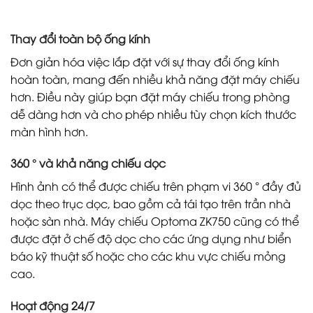
Thay đổi toàn bộ ống kính
Đơn giản hóa việc lắp đặt với sự thay đổi ống kính
hoàn toàn, mang đến nhiều khả năng đặt máy chiếu
hơn. Điều này giúp bạn đặt máy chiếu trong phòng
dễ dàng hơn và cho phép nhiều tùy chọn kích thước
màn hình hơn.
360 ° và khả năng chiếu dọc
Hình ảnh có thể được chiếu trên phạm vi 360 ° đầy đủ
dọc theo trục dọc, bao gồm cả tái tạo trên trần nhà
hoặc sàn nhà. Máy chiếu Optoma ZK750 cũng có thể
được đặt ở chế độ dọc cho các ứng dụng như biển
báo kỹ thuật số hoặc cho các khu vực chiếu mỏng
cao.
Hoạt động 24/7