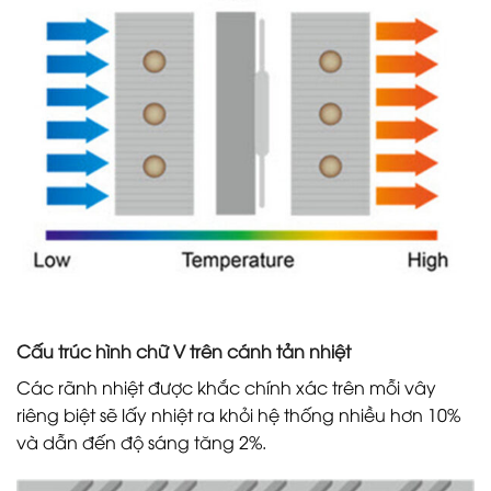
Cấu trúc hình chữ V trên cánh tản nhiệt
Các rãnh nhiệt được khắc chính xác trên mỗi vây
riêng biệt sẽ lấy nhiệt ra khỏi hệ thống nhiều hơn 10%
và dẫn đến độ sáng tăng 2%.