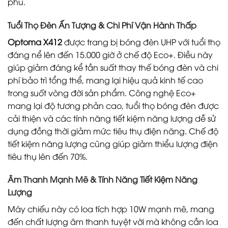
phú.
Tuổi Thọ Đèn Ấn Tượng & Chi Phí Vận Hành Thấp
Optoma X412
được trang bị bóng đèn UHP với tuổi thọ
đáng nể lên đến 15.000 giờ ở chế độ Eco+. Điều này
giúp giảm đáng kể tần suất thay thế bóng đèn và chi
phí bảo trì tổng thể, mang lại hiệu quả kinh tế cao
trong suốt vòng đời sản phẩm. Công nghệ Eco+
mang lại độ tương phản cao, tuổi thọ bóng đèn được
cải thiện và các tính năng tiết kiệm năng lượng dễ sử
dụng đồng thời giảm mức tiêu thụ điện năng. Chế độ
tiết kiệm năng lượng cũng giúp giảm thiểu lượng điện
tiêu thụ lên đến 70%.
Âm Thanh Mạnh Mẽ & Tính Năng Tiết Kiệm Năng
Lượng
Máy chiếu này có loa tích hợp 10W mạnh mẽ, mang
đến chất lượng âm thanh tuyệt vời mà không cần loa