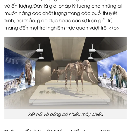
và ấn tượng.Đây là giải pháp lý tưởng cho những ai
muốn nâng cao chất lượng trong các buổi thuyết
trình, hội thảo, giáo dục hoặc các sự kiện giải trí,
mang đến một trải nghiệm trực quan vượt trội.</p>
Kết nối và đồng bộ nhiều máy chiếu