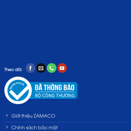
Theo dõi:
Giới thiệu ZAMACO
Chính sách bảo mật