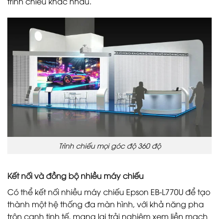
trình chiếu khác nhau.
Trình chiếu mọi góc độ 360 độ
Kết nối và đồng bộ nhiều máy chiếu
Có thể kết nối nhiều máy chiếu Epson EB-L770U để tạo
thành một hệ thống đa màn hình, với khả năng pha
trộn cạnh tinh tế, mang lại trải nghiệm xem liền mạch