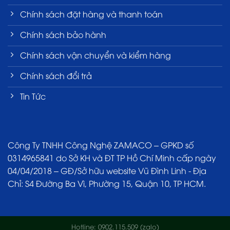
Chính sách đặt hàng và thanh toán
Chính sách bảo hành
Chính sách vận chuyển và kiểm hàng
Chính sách đổi trả
Tin Tức
Công Ty TNHH Công Nghệ ZAMACO – GPKD số
0314965841 do Sở KH và ĐT TP Hồ Chí Minh cấp ngày
04/04/2018 – GĐ/Sở hữu website Vũ Đình Linh - Địa
Chỉ: S4 Đường Ba Vì, Phường 15, Quận 10, TP HCM.
Hotline: 0902.115.509 (zalo)