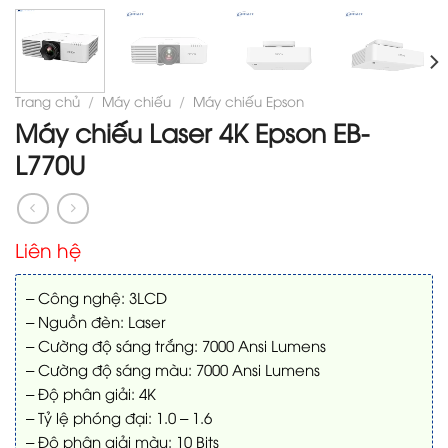
Trang chủ
/
Máy chiếu
/
Máy chiếu Epson
Máy chiếu Laser 4K Epson EB-
L770U
Liên hệ
– Công nghệ: 3LCD
– Nguồn đèn: Laser
– Cường độ sáng trắng: 7000 Ansi Lumens
– Cường độ sáng màu: 7000 Ansi Lumens
– Độ phân giải: 4K
– Tỷ lệ phóng đại: 1.0 – 1.6
– Độ phân giải màu: 10 Bits