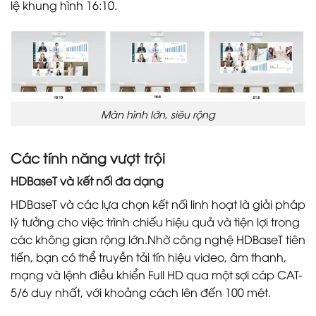
lệ khung hình 16:10.
Màn hình lớn, siêu rộng
Các tính năng vượt trội
HDBaseT và kết nối đa dạng
HDBaseT và các lựa chọn kết nối linh hoạt là giải pháp
lý tưởng cho việc trình chiếu hiệu quả và tiện lợi trong
các không gian rộng lớn.Nhờ công nghệ HDBaseT tiên
tiến, bạn có thể truyền tải tín hiệu video, âm thanh,
mạng và lệnh điều khiển Full HD qua một sợi cáp CAT-
5/6 duy nhất, với khoảng cách lên đến 100 mét.