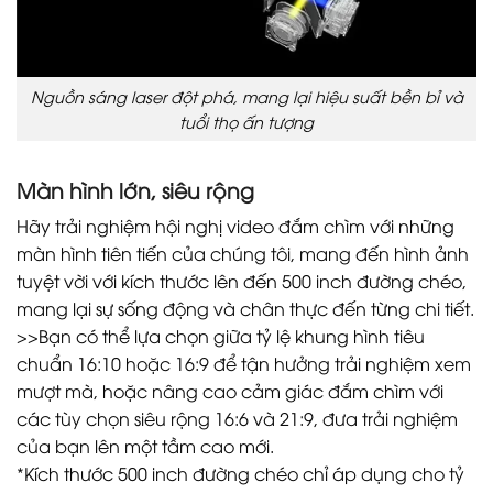
Nguồn sáng laser đột phá, mang lại hiệu suất bền bỉ và
tuổi thọ ấn tượng
Màn hình lớn, siêu rộng
Hãy trải nghiệm hội nghị video đắm chìm với những
màn hình tiên tiến của chúng tôi, mang đến hình ảnh
tuyệt vời với kích thước lên đến 500 inch đường chéo,
mang lại sự sống động và chân thực đến từng chi tiết.
>>Bạn có thể lựa chọn giữa tỷ lệ khung hình tiêu
chuẩn 16:10 hoặc 16:9 để tận hưởng trải nghiệm xem
mượt mà, hoặc nâng cao cảm giác đắm chìm với
các tùy chọn siêu rộng 16:6 và 21:9, đưa trải nghiệm
của bạn lên một tầm cao mới.
*Kích thước 500 inch đường chéo chỉ áp dụng cho tỷ