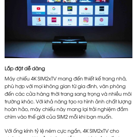
Lắp đặt dễ dàng
Máy chiếu 4K SIM2xTV mang đến thiết kế trang nhã,
phù hợp với mọi không gian từ gia đình, văn phòng
đến các cửa hàng thời trang sang trọng và nhiều môi
trường khác. Với khả năng tạo ra hình ảnh chất lượng
hoàn hảo, máy chiếu này mang lại trải nghiệm đắm
chìm vào thế giới của SIM2 mỗi khi bạn muốn.
Với ống kính tỷ lệ ném cực ngắn, 4K SIM2xTV cho