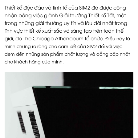
Thiết kế độc đáo và tinh tế của SIM2 đã được công
nhận bằng việc giành Giải thưởng Thiết kế Tốt, một
trong những giải thưởng uy tín và lâu đời nhất trong
lĩnh vực thiết kế xuất sắc và sáng tạo trên toàn thế
giới, do The Chicago Athenaeum tổ chức.
Điều này là
minh chứng rõ ràng cho cam kết của SIM2 đối với việc
đem đến những sản phẩm chất lượng và đẳng cấp nhất
cho khách hàng của mình.