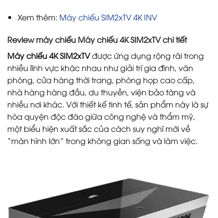
Xem thêm:
Máy chiếu SIM2xTV 4K INV
Review máy chiếu Máy chiếu 4K SIM2xTV chi tiết
Máy chiếu 4K SIM2xTV
được ứng dụng rộng rãi trong
nhiều lĩnh vực khác nhau như giải trí gia đình, văn
phòng, cửa hàng thời trang, phòng họp cao cấp,
nhà hàng hàng đầu, du thuyền, viện bảo tàng và
nhiều nơi khác. Với thiết kế tinh tế, sản phẩm này là sự
hòa quyện độc đáo giữa công nghệ và thẩm mỹ,
một biểu hiện xuất sắc của cách suy nghĩ mới về
“màn hình lớn” trong không gian sống và làm việc.