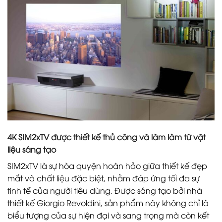
4K SIM2xTV được thiết kế thủ công và làm làm từ vật
liệu sáng tạo
SIM2xTV là sự hòa quyện hoàn hảo giữa thiết kế đẹp
mắt và chất liệu đặc biệt, nhằm đáp ứng tối đa sự
tinh tế của người tiêu dùng. Được sáng tạo bởi nhà
thiết kế Giorgio Revoldini, sản phẩm này không chỉ là
biểu tượng của sự hiện đại và sang trọng mà còn kết