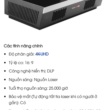
Các tính năng chính
Độ phân giải:
4K-UHD
Tỷ lệ co: 16: 9
Công nghệ hiển thị: DLP
Nguồn sáng: Nguồn Laser
Tuổi thọ nguồn sáng: 25.000 giờ
Bảo vệ mắt (Tự động tắt tia laser khi có người ở
gần): Có