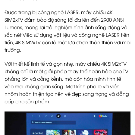
Được trang bị công nghệ LASER, máy chiếu 4K
SIM2xTV đảm bảo độ sáng tối đa lên đến 2900 ANSI
Lumens, mang lại trải nghiệm hình ảnh sống động và
sắc nét.Việc sử dụng vật liệu và công nghệ LASER tiên
tiến, 4K SIM2xTV còn là một lựa chọn thân thiện với môi
trường.
Với thiết kế tinh tế và gọn nhẹ, máy chiếu 4K SIM2xTV
không chỉ là một giải pháp thay thế hoàn hảo cho TV
phẳng lớn và cồng kềnh, mà còn hòa mình tinh tế
vào mọi không gian sống. Mặt kính pha lê và viền
nhôm hoàn thiện tạo nên vẻ đẹp sang trọng và đẳng
cấp cho sản phẩm.