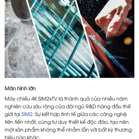
Màn hình lớn
Máy chiếu 4K SIM2xTV là thành quả của nhiều năm
nghiên cứu sâu rộng của đội ngũ R&D hàng đầu thế
giới tại
SIM2
. Sự kết hợp tinh tế giữa các công nghệ
tiên tiến nhất, cùng tư duy thiết kế độc đáo, tạo nên
một sản phẩm không thể nhầm lẫn với bất kỳ thương
hiệu nào khác.