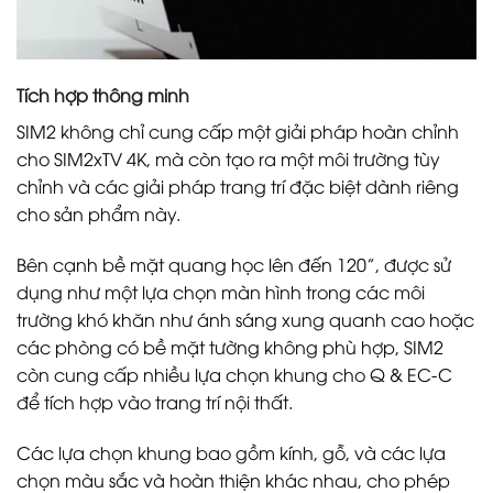
Tích hợp thông minh
SIM2 không chỉ cung cấp một giải pháp hoàn chỉnh
cho SIM2xTV 4K, mà còn tạo ra một môi trường tùy
chỉnh và các giải pháp trang trí đặc biệt dành riêng
cho sản phẩm này.
Bên cạnh bề mặt quang học lên đến 120”, được sử
dụng như một lựa chọn màn hình trong các môi
trường khó khăn như ánh sáng xung quanh cao hoặc
các phòng có bề mặt tường không phù hợp, SIM2
còn cung cấp nhiều lựa chọn khung cho Q & EC-C
để tích hợp vào trang trí nội thất.
Các lựa chọn khung bao gồm kính, gỗ, và các lựa
chọn màu sắc và hoàn thiện khác nhau, cho phép