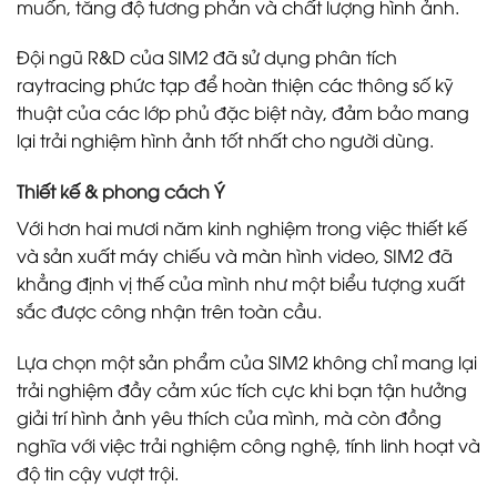
muốn, tăng độ tương phản và chất lượng hình ảnh.
Đội ngũ R&D của SIM2 đã sử dụng phân tích
raytracing phức tạp để hoàn thiện các thông số kỹ
thuật của các lớp phủ đặc biệt này, đảm bảo mang
lại trải nghiệm hình ảnh tốt nhất cho người dùng.
Thiết kế & phong cách Ý
Với hơn hai mươi năm kinh nghiệm trong việc thiết kế
và sản xuất máy chiếu và màn hình video, SIM2 đã
khẳng định vị thế của mình như một biểu tượng xuất
sắc được công nhận trên toàn cầu.
Lựa chọn một sản phẩm của SIM2 không chỉ mang lại
trải nghiệm đầy cảm xúc tích cực khi bạn tận hưởng
giải trí hình ảnh yêu thích của mình, mà còn đồng
nghĩa với việc trải nghiệm công nghệ, tính linh hoạt và
độ tin cậy vượt trội.