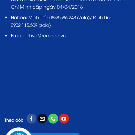
Chí Minh cấp ngày 04/04/2018
Hotline:
Minh Tiến 0888.586.248 (Zalo)/ Đình Linh
0902.115.509 (zalo)
Email:
linhvd@zamaco.vn
Theo dõi: