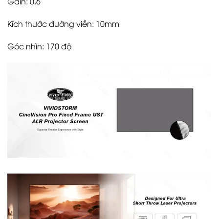
Gain: 0.6
Kích thước đường viền: 10mm
Góc nhìn: 170 độ