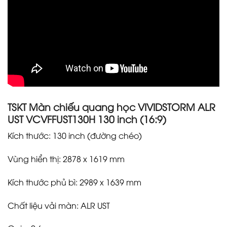
TSKT Màn chiếu quang học VIVIDSTORM ALR
UST VCVFFUST130H 130 inch (16:9)
Kích thước: 130 inch (đường chéo)
Vùng hiển thị: 2878 x 1619 mm
Kích thước phủ bì: 2989 x 1639 mm
Chất liệu vải màn: ALR UST