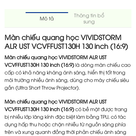
Thông tin bổ
Mô tả
sung
Màn chiếu quang học VIVIDSTORM
ALR UST VCVFFUST130H 130 inch (16:9)
Màn chiếu quang học VIVIDSTORM ALR UST
VCVFFUST130H 130 inch (16:9)
là dòng màn chiếu cao
cấp có khả năng kháng ánh sáng, hiển thị tốt trong
môi trường nhiều ánh sáng, dùng cho máy chiếu siêu
gần (Ultra Short Throw Projector).
Màn chiếu quang học VIVIDSTORM ALR UST
VCVFFUST130H 130 inch (16:9)
có bề mặt được trang
bị nhiều lớp lăng kính đặc biệt làm bằng TPU, có tác
dụng hấp thu hoặc chặn nhiễu từ nguồn sáng phía
trên và xung quanh đồng thời phản chiếu ánh sáng