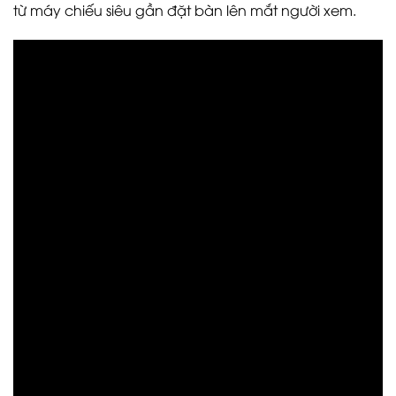
từ máy chiếu siêu gần đặt bàn lên mắt người xem.