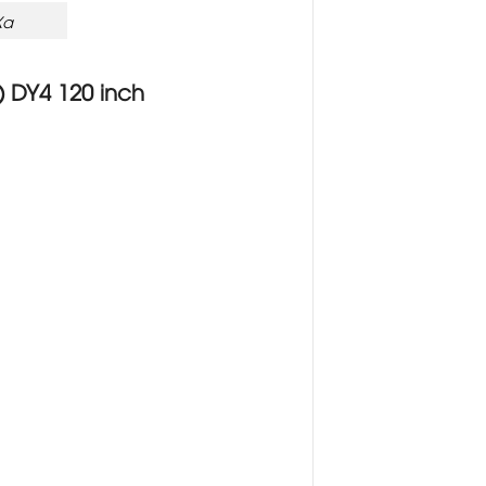
Xa
) DY4 120 inch