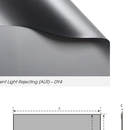
nt Light Rejecting (ALR) – DY4