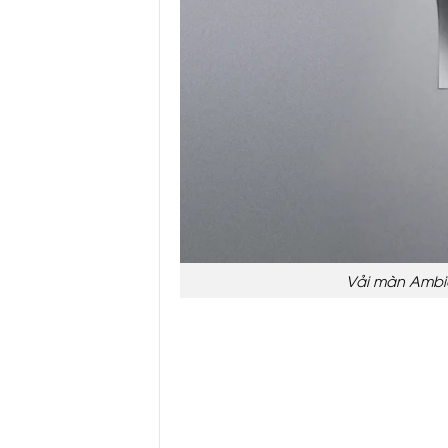
Vải màn Ambie