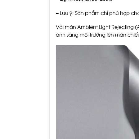
– Lưu ý: Sản phẩm chỉ phù hợp ch
Vải màn Ambient Light Rejecting (A
ánh sáng môi trường lên màn chiếu,