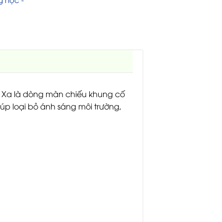
Xa là dòng màn chiếu khung cố
p loại bỏ ánh sáng môi trường,