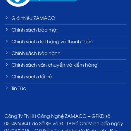
Giới thiệu ZAMACO
Chính sách bảo mật
Chính sách đặt hàng và thanh toán
Chính sách bảo hành
Chính sách vận chuyển và kiểm hàng
Chính sách đổi trả
Tin Tức
Công Ty TNHH Công Nghệ ZAMACO – GPKD số
0314965841 do Sở KH và ĐT TP Hồ Chí Minh cấp ngày
04/04/2018 – GĐ/Sở hữu website Vũ Đình Linh - Địa