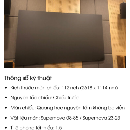
Thông số kỹ thuật
Kích thước màn chiếu: 112inch (2618 x 1114mm)
Nguyên tắc chiếu: Chiếu trước
Màn chiếu: Quang học nguyên tấm không bo viền
Vật liệu màn: Supernova 08-85 / Supernova 23-23
Tỉ lệ phóng tối thiểu: 1.5