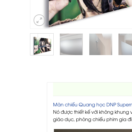
Màn chiếu Quang học DNP Supern
Nó được thiết kế với không khung 
giáo dục, phòng chiếu phim gia đình, 