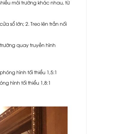
hiều môi trường khác nhau, từ
 sổ lớn; 2. Treo lên trần nối
 trường quay truyền hình
phóng hình tối thiểu 1,5:1
ng hình tối thiểu 1,8:1