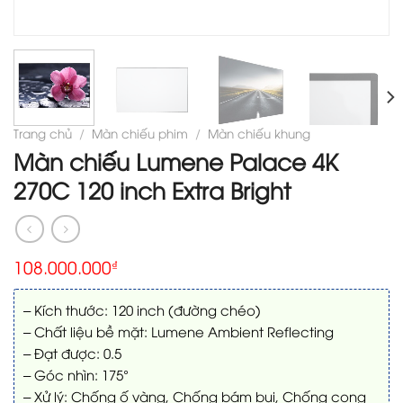
Trang chủ
/
Màn chiếu phim
/
Màn chiếu khung
Màn chiếu Lumene Palace 4K
270C 120 inch Extra Bright
108.000.000
₫
– Kích thước: 120 inch (đường chéo)
– Chất liệu bề mặt: Lumene Ambient Reflecting
– Đạt được: 0.5
– Góc nhìn: 175°
– Xử lý: Chống ố vàng, Chống bám bụi, Chống cong