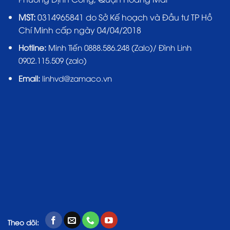
MST:
0314965841 do Sở Kế hoạch và Đầu tư TP Hồ
Chí Minh cấp ngày 04/04/2018
Hotline:
Minh Tiến 0888.586.248 (Zalo)/ Đình Linh
0902.115.509 (zalo)
Email:
linhvd@zamaco.vn
Theo dõi: