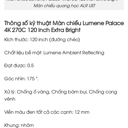
Màn chiếu quang học ALR UST
Thông số kỹ thuật Màn chiếu Lumene Palace
4K 270C 120 inch Extra Bright
Kích thước: 120 inch (đường chéo)
Chất liệu bề mặt: Lumene Ambient Reflecting
Đạt được: 0.5
Góc nhìn: 175 °.
Xử lý: Chống ố vàng, Chống bám bụi, Chống cong
vênh
Viền màu đen tất cả các cạnh: 12 mm
Khung: nhôm