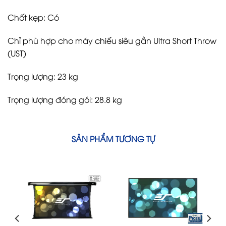
Chốt kẹp: Có
Chỉ phù hợp cho máy chiếu siêu gần Ultra Short Throw
(UST)
Trọng lượng: 23 kg
Trọng lượng đóng gói: 28.8 kg
SẢN PHẨM TƯƠNG TỰ