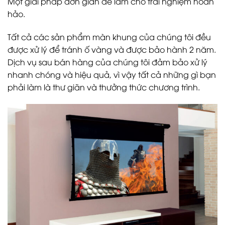
Một giải pháp đơn giản để làm cho trải nghiệm hoàn
hảo.
Tất cả các sản phẩm màn khung của chúng tôi đều
được xử lý để tránh ố vàng và được bảo hành 2 năm.
Dịch vụ sau bán hàng của chúng tôi đảm bảo xử lý
nhanh chóng và hiệu quả, vì vậy tất cả những gì bạn
phải làm là thư giãn và thưởng thức chương trình.