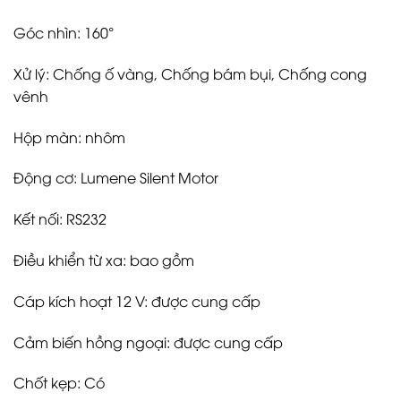
Góc nhìn: 160°
Xử lý: Chống ố vàng, Chống bám bụi, Chống cong
vênh
Hộp màn: nhôm
Động cơ: Lumene Silent Motor
Kết nối: RS232
Điều khiển từ xa: bao gồm
Cáp kích hoạt 12 V: được cung cấp
Cảm biến hồng ngoại: được cung cấp
Chốt kẹp: Có