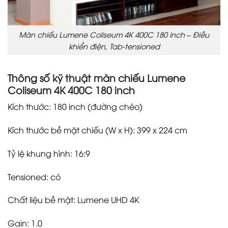
Màn chiếu Lumene Coliseum 4K 400C 180 inch – Điều
khiển điện, Tab-tensioned
Thông số kỹ thuật màn chiếu Lumene
Coliseum 4K 400C 180 inch
Kích thước: 180 inch (đường chéo)
Kích thước bề mặt chiếu (W x H):
399 x 224
cm
Tỷ lệ khung hình: 16:9
Tensioned: có
Chất liệu bề mặt: Lumene UHD 4K
Gain: 1.0