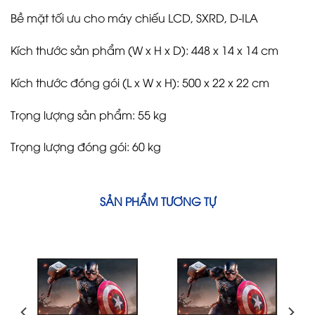
Bề mặt tối ưu cho máy chiếu LCD, SXRD, D-ILA
Kích thước sản phẩm (W x H x D):
448 x 14 x 14
cm
Kích thước đóng gói (L x W x H):
500 x 22 x 22
cm
Trọng lượng sản phẩm: 55 kg
Trọng lượng đóng gói: 60 kg
SẢN PHẨM TƯƠNG TỰ