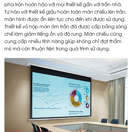
pha trộn hoàn hảo với mọi thiết kế gắn với trần nhà.
Tự hào với thiết kế giấu hoàn toàn màn chiếu lên trần,
màn hình được ẩn liên tục cho đến khi được sử dụng.
Thiết kế vỏ hộp màn âm trần đã được cấp bằng sáng
chế làm giảm tiếng ồn và độ rung. Màn chiếu cũng
cung cấp nhiều tính năng giúp không chỉ đạt thẩm
mỹ mà còn thuận tiện trong quá trình sử dụng.