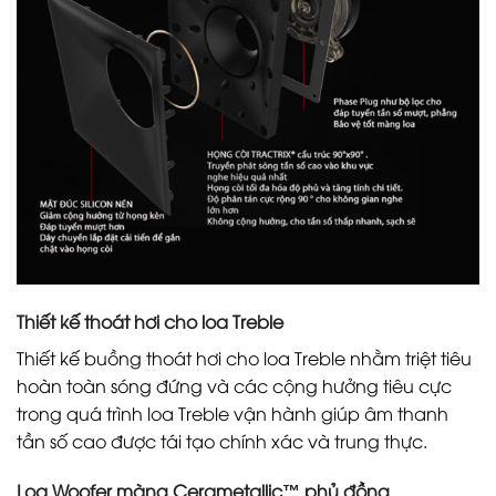
Thiết kế thoát hơi cho loa Treble
Thiết kế buồng thoát hơi cho loa Treble nhằm triệt tiêu
hoàn toàn sóng đứng và các cộng hưởng tiêu cực
trong quá trình loa Treble vận hành giúp âm thanh
tần số cao được tái tạo chính xác và trung thực.
Loa Woofer màng Cerametallic™ phủ đồng