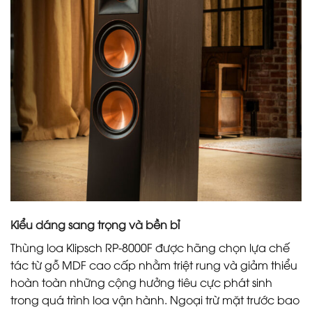
Kiểu dáng sang trọng và bền bỉ
Thùng loa Klipsch RP-8000F được hãng chọn lựa chế
tác từ gỗ MDF cao cấp nhằm triệt rung và giảm thiểu
hoàn toàn những cộng hưởng tiêu cực phát sinh
trong quá trình loa vận hành. Ngoại trừ mặt trước bao