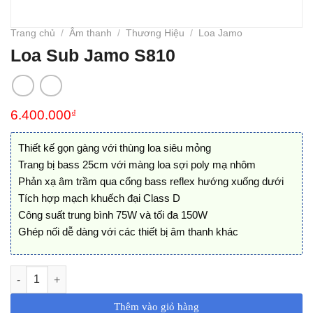
Trang chủ
/
Âm thanh
/
Thương Hiệu
/
Loa Jamo
Loa Sub Jamo S810
6.400.000
₫
Thiết kế gọn gàng với thùng loa siêu mỏng
Trang bị bass 25cm với màng loa sợi poly mạ nhôm
Phản xạ âm trầm qua cổng bass reflex hướng xuống dưới
Tích hợp mạch khuếch đại Class D
Công suất trung bình 75W và tối đa 150W
Ghép nối dễ dàng với các thiết bị âm thanh khác
Loa Sub Jamo S810 số lượng
Thêm vào giỏ hàng