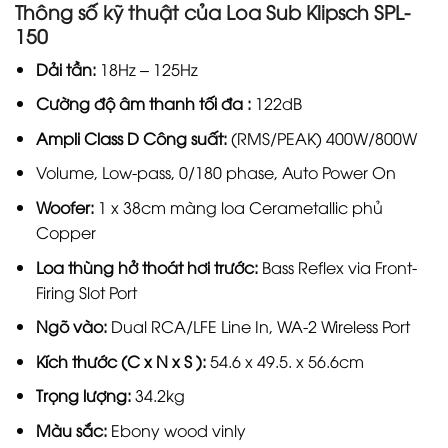
Thông số kỹ thuật của Loa Sub Klipsch SPL-
150
Dải tần:
18Hz – 125Hz
Cường độ âm thanh tối đa :
122dB
Ampli Class D Công suất:
(RMS/PEAK) 400W/800W
Volume, Low-pass, 0/180 phase, Auto Power On
Woofer:
1 x 38cm màng loa Cerametallic phủ
Copper
Loa thùng hở thoát hơi trước:
Bass Reflex via Front-
Firing Slot Port
Ngõ vào:
Dual RCA/LFE Line In, WA-2 Wireless Port
Kích thước (C x N x S ):
54.6 x 49.5. x 56.6cm
Trọng lượng:
34.2kg
Màu sắc:
Ebony wood vinly