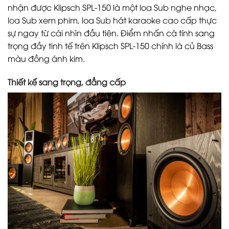
nhận được Klipsch SPL-150 là một loa Sub nghe nhạc,
loa Sub xem phim, loa Sub hát karaoke cao cấp thực
sự ngay từ cái nhìn đầu tiên. Điểm nhấn cá tính sang
trọng đầy tinh tế trên Klipsch SPL-150 chính là củ Bass
màu đồng ánh kim.
Thiết kế sang trọng, đẳng cấp