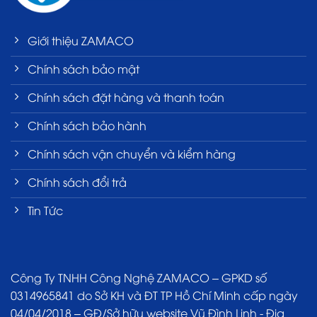
Giới thiệu ZAMACO
Chính sách bảo mật
Chính sách đặt hàng và thanh toán
Chính sách bảo hành
Chính sách vận chuyển và kiểm hàng
Chính sách đổi trả
Tin Tức
Công Ty TNHH Công Nghệ ZAMACO – GPKD số
0314965841 do Sở KH và ĐT TP Hồ Chí Minh cấp ngày
04/04/2018 – GĐ/Sở hữu website Vũ Đình Linh - Địa